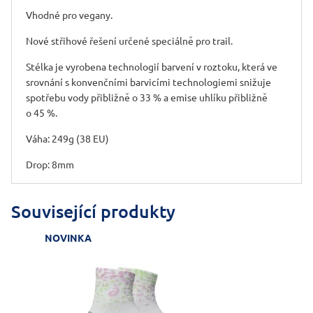
Vhodné pro vegany.
Nové střihové řešení určené speciálně pro trail.
Stélka je vyrobena technologií barvení v roztoku, která ve
srovnání s konvenčními barvicími technologiemi snižuje
spotřebu vody přibližně o 33 % a emise uhlíku přibližně
o 45 %.
Váha: 249g (38 EU)
Drop: 8mm
Související produkty
NOVINKA