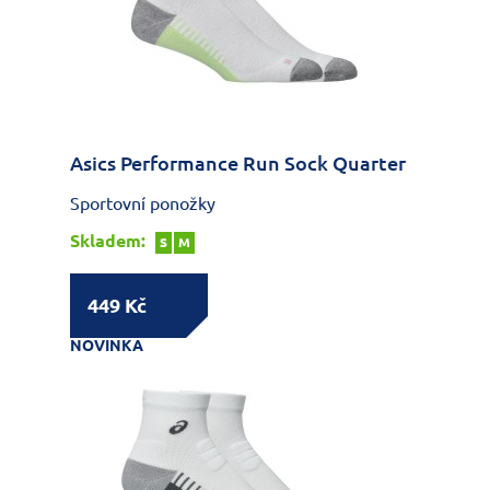
Asics Performance Run Sock Quarter
Sportovní ponožky
Skladem:
S
M
449 Kč
NOVINKA