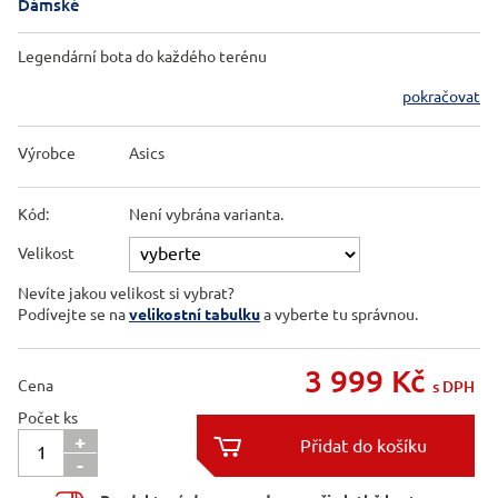
Dámské
Legendární bota do každého terénu
pokračovat
Výrobce
Asics
Kód:
Není vybrána varianta.
Velikost
Nevíte jakou velikost si vybrat?
Podívejte se na
velikostní tabulku
a vyberte tu správnou.
3 999
Kč
Cena
s DPH
Počet ks
+

-
