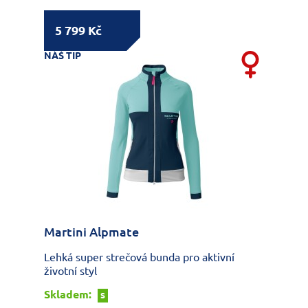
5 799 Kč
NÁŠ TIP
Martini Alpmate
Lehká super strečová bunda pro aktivní
životní styl
Skladem:
S