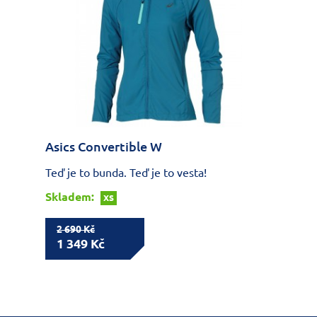
Asics Convertible W
Teď je to bunda. Teď je to vesta!
Skladem:
XS
2 690 Kč
1 349 Kč