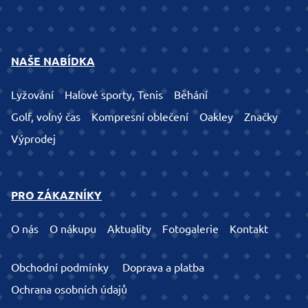
NAŠE NABÍDKA
Lyžování
Halové sporty, Tenis
Běhání
Golf, volný čas
Kompresní oblečení
Oakley
Značky
Výprodej
PRO ZÁKAZNÍKY
O nás
O nákupu
Aktuality
Fotogalerie
Kontakt
Obchodní podmínky
Doprava a platba
Ochrana osobních údajů