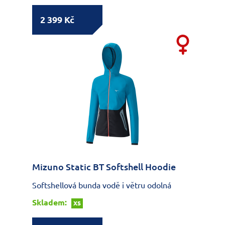
2 399 Kč
Mizuno Static BT Softshell Hoodie
Softshellová bunda vodě i větru odolná
Skladem:
XS