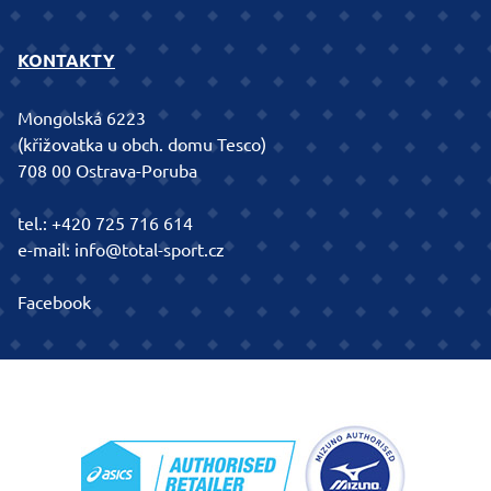
KONTAKTY
Mongolská 6223
(křižovatka u obch. domu Tesco)
708 00 Ostrava-Poruba
tel.:
+420 725 716 614
e-mail:
info@total-sport.cz
Facebook