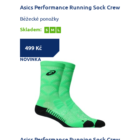
Asics Performance Running Sock Crew
Běžecké ponožky
Skladem:
S
M
L
499 Kč
NOVINKA
Asics Performance Running Sock Crew