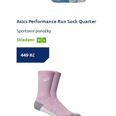
Asics Performance Run Sock Quarter
Sportovní ponožky
Skladem:
M
L
449 Kč