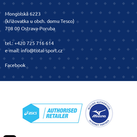
Mongolská 6223
(křižovatka u obch. domu Tesco)
708 00 Ostrava-Poruba
tel.:
+420 725 716 614
e-mail:
info@total-sport.cz
Facebook