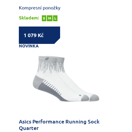
Kompresní ponožky
Skladem:
S
M
L
1 079 Kč
NOVINKA
Asics Performance Running Sock
Quarter