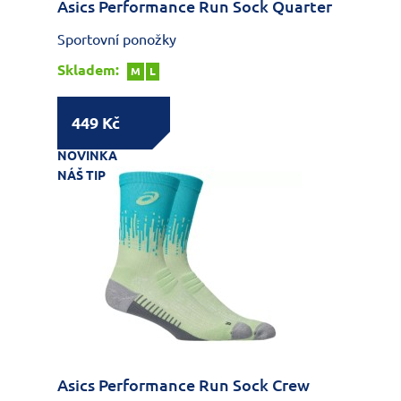
Asics Performance Run Sock Quarter
Sportovní ponožky
Skladem:
M
L
449 Kč
NOVINKA
NÁŠ TIP
Asics Performance Run Sock Crew