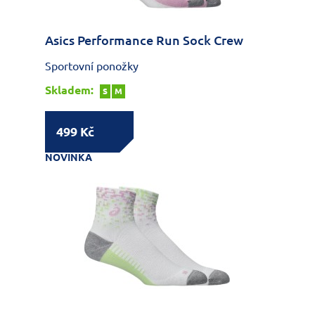
Asics Performance Run Sock Crew
Sportovní ponožky
Skladem:
S
M
499 Kč
NOVINKA