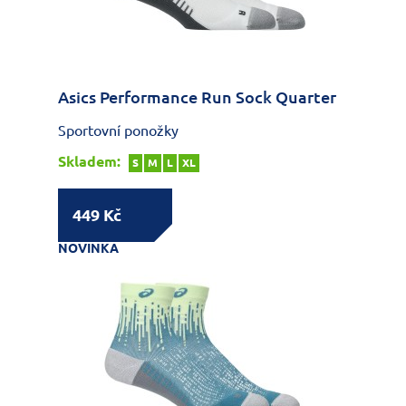
Asics Performance Run Sock Quarter
Sportovní ponožky
Skladem:
S
M
L
XL
449 Kč
NOVINKA