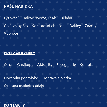
NAŠE NABÍDKA
Lyžování
Halové sporty, Tenis
Běhání
Golf, volný čas
Kompresní oblečení
Oakley
Značky
Výprodej
PRO ZÁKAZNÍKY
O nás
O nákupu
Aktuality
Fotogalerie
Kontakt
Obchodní podmínky
Doprava a platba
Ochrana osobních údajů
KONTAKTY