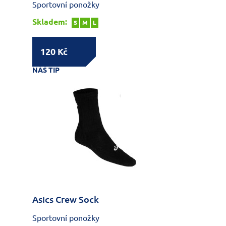
Sportovní ponožky
Skladem:
S
M
L
120 Kč
NÁŠ TIP
Asics Crew Sock
Sportovní ponožky