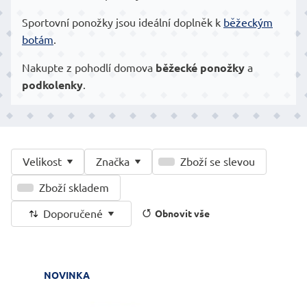
Sportovní ponožky jsou ideální doplněk k
běžeckým
botám
.
Nakupte z pohodlí domova
běžecké ponožky
a
podkolenky
.
Velikost
Značka
Zboží se slevou
Zboží skladem
Doporučené
Obnovit vše
NOVINKA