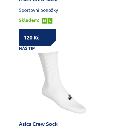
Sportovní ponožky
Skladem:
M
L
120 Kč
NÁŠ TIP
Asics Crew Sock