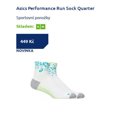
Asics Performance Run Sock Quarter
Sportovní ponožky
Skladem:
S
M
449 Kč
NOVINKA