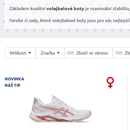
Základem kvalitní
volejbalové boty
je maximální stabilit
Nevíte si rady, které volejbalové boty jsou pro vás nejlepší
Velikost
Značka
Zboží se slevou
Zb
NOVINKA
NÁŠ TIP