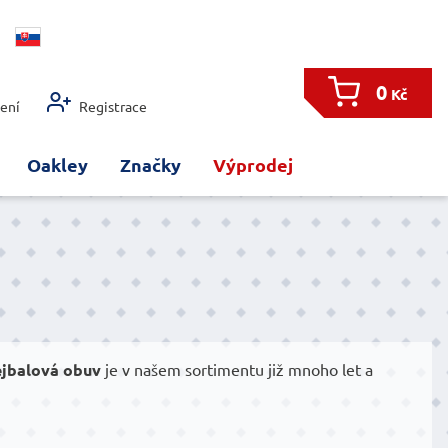
0
Kč
šení
Registrace
Oakley
Značky
Výprodej
jbalová obuv
je v našem sortimentu již mnoho let a