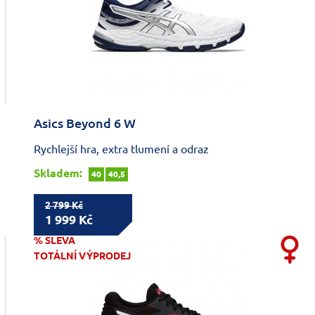
Asics Beyond 6 W
Rychlejší hra, extra tlumení a odraz
Skladem:
40
40,5
2 799 Kč
1 999 Kč
% SLEVA
TOTÁLNÍ VÝPRODEJ