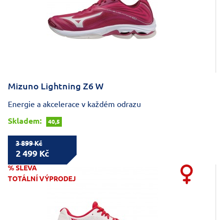
Mizuno Lightning Z6 W
Energie a akcelerace v každém odrazu
Skladem:
40,5
3 899 Kč
2 499 Kč
% SLEVA
TOTÁLNÍ VÝPRODEJ