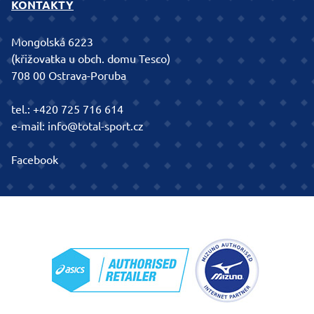
KONTAKTY
Mongolská 6223
(křižovatka u obch. domu Tesco)
708 00 Ostrava-Poruba
tel.:
+420 725 716 614
e-mail:
info@total-sport.cz
Facebook