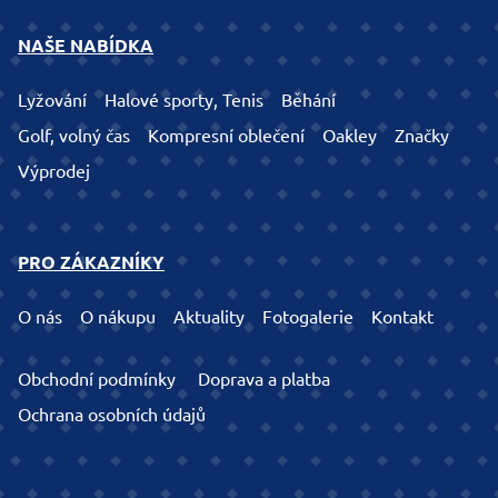
NAŠE NABÍDKA
Lyžování
Halové sporty, Tenis
Běhání
Golf, volný čas
Kompresní oblečení
Oakley
Značky
Výprodej
PRO ZÁKAZNÍKY
O nás
O nákupu
Aktuality
Fotogalerie
Kontakt
Obchodní podmínky
Doprava a platba
Ochrana osobních údajů