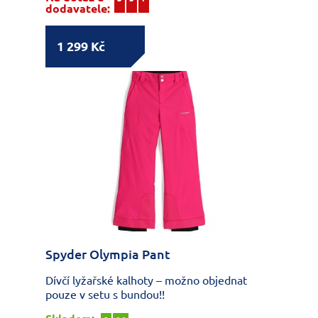
dodavatele:
1 299 Kč
Spyder Olympia Pant
Dívčí lyžařské kalhoty – možno objednat
pouze v setu s bundou!!