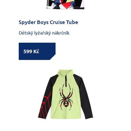
Spyder Boys Cruise Tube
Dětský lyžařský nákrčník
599 Kč