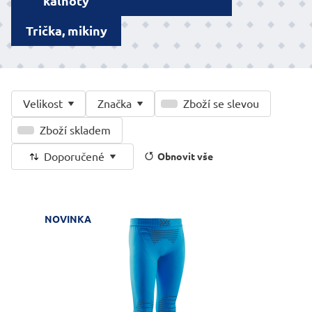
kalhoty
Trička, mikiny
Velikost
Značka
Zboží se slevou
Zboží skladem
Doporučené
Obnovit vše
NOVINKA