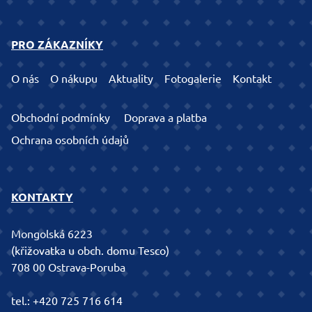
PRO ZÁKAZNÍKY
O nás
O nákupu
Aktuality
Fotogalerie
Kontakt
Obchodní podmínky
Doprava a platba
Ochrana osobních údajů
KONTAKTY
Mongolská 6223
(křižovatka u obch. domu Tesco)
708 00 Ostrava-Poruba
tel.:
+420 725 716 614