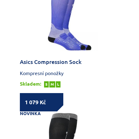
Asics Compression Sock
Kompresní ponožky
Skladem:
S
M
L
1 079 Kč
NOVINKA