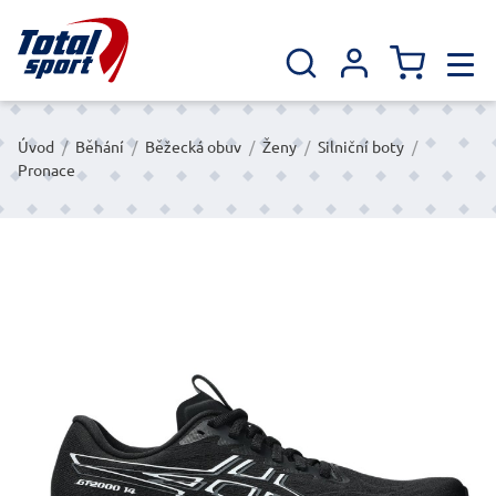
Úvod
/
Běhání
/
Běžecká obuv
/
Ženy
/
Silniční boty
/
Pronace