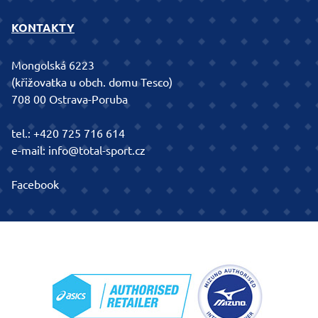
KONTAKTY
Mongolská 6223
(křižovatka u obch. domu Tesco)
708 00 Ostrava-Poruba
tel.:
+420 725 716 614
e-mail:
info@total-sport.cz
Facebook