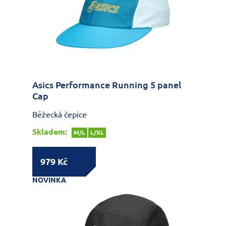
Asics Performance Running 5 panel
Cap
Běžecká čepice
Skladem:
M/L
L/XL
979 Kč
NOVINKA