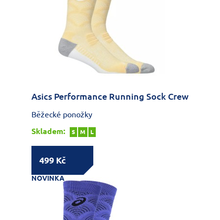
Asics Performance Running Sock Crew
Běžecké ponožky
Skladem:
S
M
L
499 Kč
NOVINKA