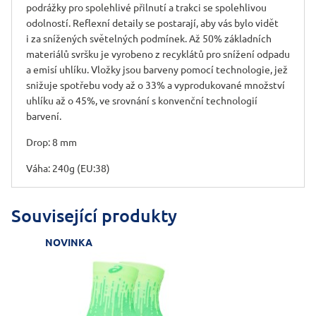
podrážky pro spolehlivé přilnutí a trakci se spolehlivou
odolností. Reflexní detaily se postarají, aby vás bylo vidět
i za snížených světelných podmínek. Až 50% základních
materiálů svršku je vyrobeno z recyklátů pro snížení odpadu
a emisí uhlíku. Vložky jsou barveny pomocí technologie, jež
snižuje spotřebu vody až o 33% a vyprodukované množství
uhlíku až o 45%, ve srovnání s konvenční technologií
barvení.
Drop: 8 mm
Váha: 240g (EU:38)
Související produkty
NOVINKA