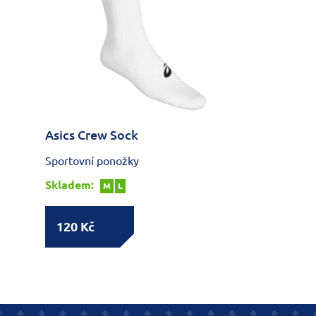
Asics Crew Sock
Sportovní ponožky
Skladem:
M
L
120 Kč