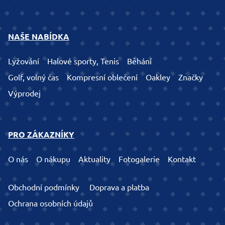
NAŠE NABÍDKA
Lyžování
Halové sporty, Tenis
Běhání
Golf, volný čas
Kompresní oblečení
Oakley
Značky
Výprodej
PRO ZÁKAZNÍKY
O nás
O nákupu
Aktuality
Fotogalerie
Kontakt
Obchodní podmínky
Doprava a platba
Ochrana osobních údajů