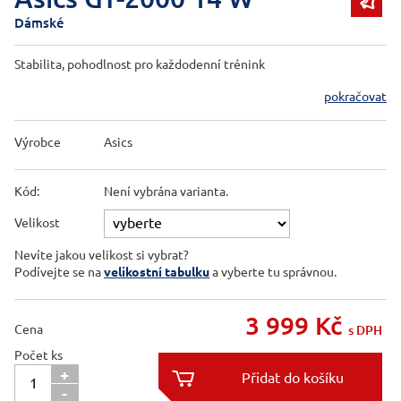

Dámské
Stabilita, pohodlnost pro každodenní trénink
pokračovat
Výrobce
Asics
Kód:
Není vybrána varianta.
Velikost
Nevíte jakou velikost si vybrat?
Podívejte se na
velikostní tabulku
a vyberte tu správnou.
3 999
Kč
Cena
s DPH
Počet ks
+

-
