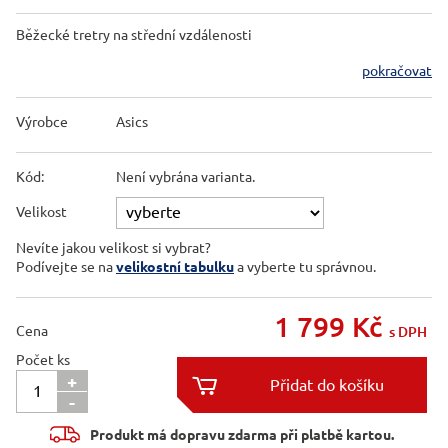
Běžecké tretry na střední vzdálenosti
pokračovat
Výrobce
Asics
Kód:
Není vybrána varianta.
Velikost
Nevíte jakou velikost si vybrat?
Podívejte se na
velikostní tabulku
a vyberte tu správnou.
1 799
Kč
Cena
s DPH
Počet ks
+

-

Produkt má dopravu zdarma při platbě kartou.