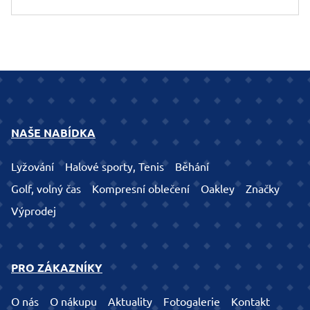
NAŠE NABÍDKA
Lyžování
Halové sporty, Tenis
Běhání
Golf, volný čas
Kompresní oblečení
Oakley
Značky
Výprodej
PRO ZÁKAZNÍKY
O nás
O nákupu
Aktuality
Fotogalerie
Kontakt