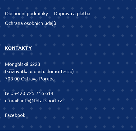
Obchodní podmínky
Doprava a platba
Ochrana osobních údajů
KONTAKTY
Mongolská 6223
(křižovatka u obch. domu Tesco)
708 00 Ostrava-Poruba
tel.:
+420 725 716 614
e-mail:
info@total-sport.cz
Facebook