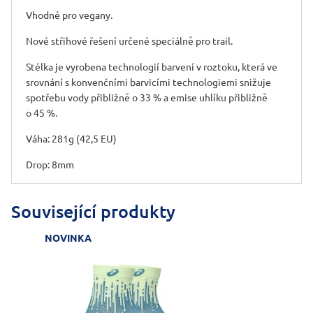
Vhodné pro vegany.
Nové střihové řešení určené speciálně pro trail.
Stélka je vyrobena technologií barvení v roztoku, která ve
srovnání s konvenčními barvicími technologiemi snižuje
spotřebu vody přibližně o 33 % a emise uhlíku přibližně
o 45 %.
Váha: 281g (42,5 EU)
Drop: 8mm
Související produkty
NOVINKA