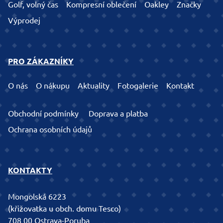
Golf, volný čas
Kompresní oblečení
Oakley
Značky
Výprodej
PRO ZÁKAZNÍKY
O nás
O nákupu
Aktuality
Fotogalerie
Kontakt
Obchodní podmínky
Doprava a platba
Ochrana osobních údajů
KONTAKTY
Mongolská 6223
(křižovatka u obch. domu Tesco)
708 00 Ostrava-Poruba