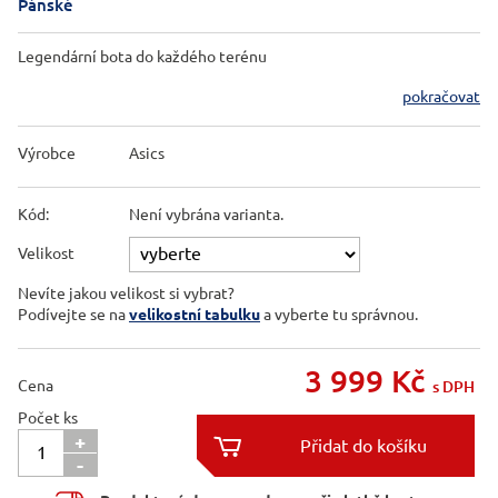
Pánské
Legendární bota do každého terénu
pokračovat
Výrobce
Asics
Kód:
Není vybrána varianta.
Velikost
Nevíte jakou velikost si vybrat?
Podívejte se na
velikostní tabulku
a vyberte tu správnou.
3 999
Kč
Cena
s DPH
Počet ks
+

-
