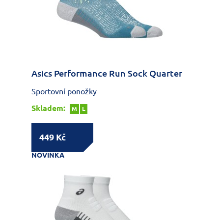
Asics Performance Run Sock Quarter
Sportovní ponožky
Skladem:
M
L
449 Kč
NOVINKA