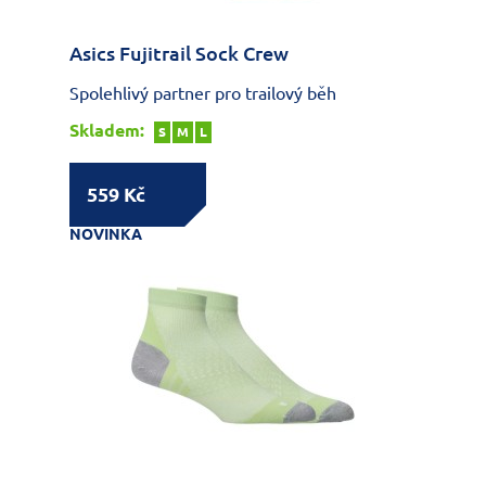
Asics Fujitrail Sock Crew
Spolehlivý partner pro trailový běh
Skladem:
S
M
L
559 Kč
NOVINKA