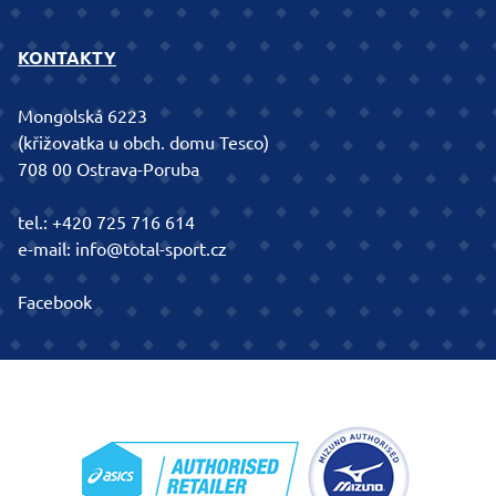
KONTAKTY
Mongolská 6223
(křižovatka u obch. domu Tesco)
708 00 Ostrava-Poruba
tel.:
+420 725 716 614
e-mail:
info@total-sport.cz
Facebook