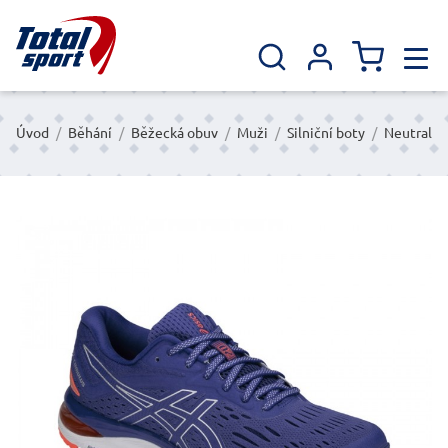
Úvod
/
Běhání
/
Běžecká obuv
/
Muži
/
Silniční boty
/
Neutral