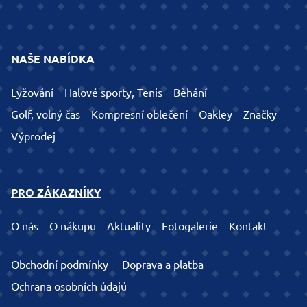
NAŠE NABÍDKA
Lyžování
Halové sporty, Tenis
Běhání
Golf, volný čas
Kompresní oblečení
Oakley
Značky
Výprodej
PRO ZÁKAZNÍKY
O nás
O nákupu
Aktuality
Fotogalerie
Kontakt
Obchodní podmínky
Doprava a platba
Ochrana osobních údajů