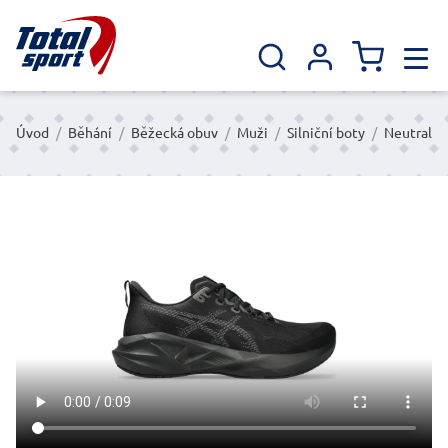
Úvod
/
Běhání
/
Běžecká obuv
/
Muži
/
Silniční boty
/
Neutral