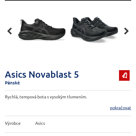


Asics Novablast 5

Pánské
Rychlá, tempová bota s vysokým tlumením.
pokračovat
Výrobce
Asics