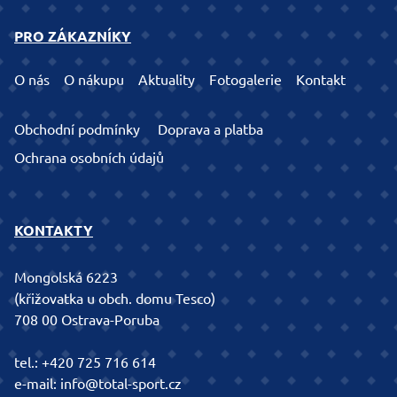
PRO ZÁKAZNÍKY
O nás
O nákupu
Aktuality
Fotogalerie
Kontakt
Obchodní podmínky
Doprava a platba
Ochrana osobních údajů
KONTAKTY
Mongolská 6223
(křižovatka u obch. domu Tesco)
708 00 Ostrava-Poruba
tel.:
+420 725 716 614
e-mail:
info@total-sport.cz