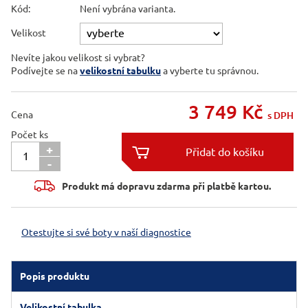
Kód:
Není vybrána varianta.
Velikost
Nevíte jakou velikost si vybrat?
Podívejte se na
velikostní tabulku
a vyberte tu správnou.
3 749
Kč
Cena
s DPH
Počet ks
+

-

Produkt má dopravu zdarma při platbě kartou.
Otestujte si své boty v naší diagnostice
Popis produktu
Velikostní tabulka