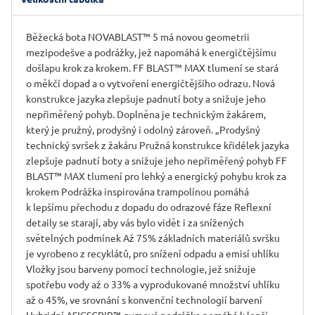
Běžecká bota NOVABLAST™ 5 má novou geometrii
mezipodešve a podrážky, jež napomáhá k energičtějšímu
došlapu krok za krokem. FF BLAST™ MAX tlumení se stará
o měkčí dopad a o vytvoření energičtějšího odrazu. Nová
konstrukce jazyka zlepšuje padnutí boty a snižuje jeho
nepřiměřený pohyb. Doplněna je technickým žakárem,
který je pružný, prodyšný i odolný zároveň. „Prodyšný
technický svršek z žakáru Pružná konstrukce křidélek jazyka
zlepšuje padnutí boty a snižuje jeho nepřiměřený pohyb FF
BLAST™ MAX tlumení pro lehký a energický pohybu krok za
krokem Podrážka inspirována trampolínou pomáhá
k lepšímu přechodu z dopadu do odrazové fáze Reflexní
detaily se starají, aby vás bylo vidět i za snížených
světelných podmínek Až 75% základních materiálů svršku
je vyrobeno z recyklátů, pro snížení odpadu a emisí uhlíku
Vložky jsou barveny pomocí technologie, jež snižuje
spotřebu vody až o 33% a vyprodukované množství uhlíku
až o 45%, ve srovnání s konvenční technologií barvení