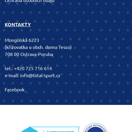
Ochrana osobních údajů
KONTAKTY
Mongolská 6223
(křižovatka u obch. domu Tesco)
708 00 Ostrava-Poruba
tel.:
+420 725 716 614
e-mail:
info@total-sport.cz
Facebook