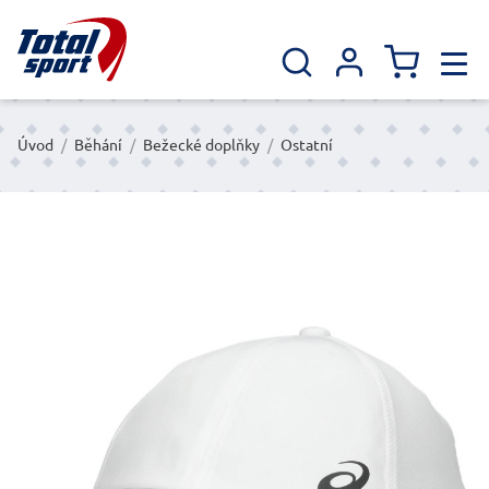
Úvod
/
Běhání
/
Bežecké doplňky
/
Ostatní