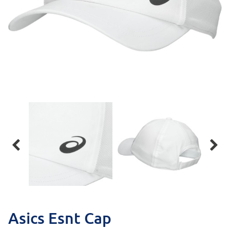


Asics Esnt Cap