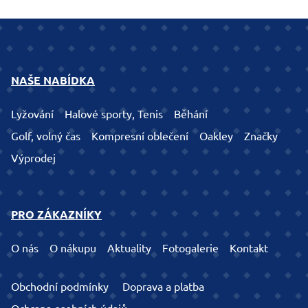
NAŠE NABÍDKA
Lyžování
Halové sporty, Tenis
Běhání
Golf, volný čas
Kompresní oblečení
Oakley
Značky
Výprodej
PRO ZÁKAZNÍKY
O nás
O nákupu
Aktuality
Fotogalerie
Kontakt
Obchodní podmínky
Doprava a platba