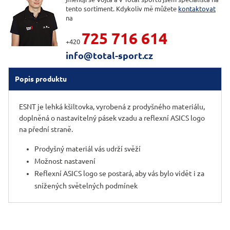
tento sortiment. Kdykoliv mě můžete
kontaktovat
na
725 716 614
+420
info@total-sport.cz
Popis produktu
ESNT je lehká kšiltovka, vyrobená z prodyšného materiálu,
doplněná o nastavitelný pásek vzadu a reflexní ASICS logo
na přední straně.
Prodyšný materiál vás udrží svěží
Možnost nastavení
Reflexní ASICS logo se postará, aby vás bylo vidět i za
snížených světelných podmínek