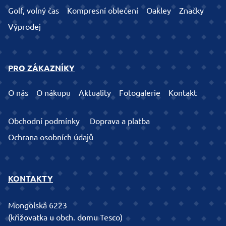
Golf, volný čas
Kompresní oblečení
Oakley
Značky
Výprodej
PRO ZÁKAZNÍKY
O nás
O nákupu
Aktuality
Fotogalerie
Kontakt
Obchodní podmínky
Doprava a platba
Ochrana osobních údajů
KONTAKTY
Mongolská 6223
(křižovatka u obch. domu Tesco)