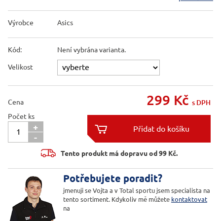
Výrobce
Asics
Kód:
Není vybrána varianta.
Velikost
299
Kč
Cena
s DPH
Počet ks
+

-

Tento produkt má dopravu od 99 Kč.
Potřebujete poradit?
jmenuji se Vojta a v Total sportu jsem specialista na
tento sortiment. Kdykoliv mě můžete
kontaktovat
na