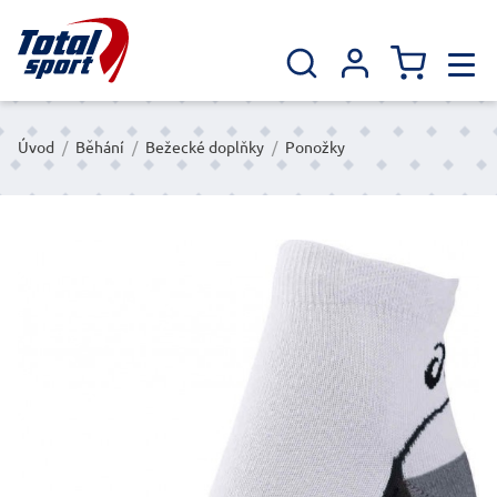
Úvod
/
Běhání
/
Bežecké doplňky
/
Ponožky