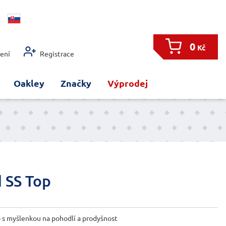
0
Kč
šení
Registrace
Oakley
Značky
Výprodej
 SS Top
 s myšlenkou na pohodlí a prodyšnost