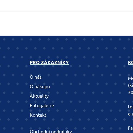
PRO ZÁKAZNÍKY
K
O nás
Mo
(k
O nákupu
70
Aktuality
Fotogalerie
te
e-
Kontakt
Fa
Obchodní podmínky