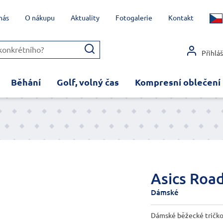
nás
O nákupu
Aktuality
Fotogalerie
Kontakt
Přihlá
Běhání
Golf, volný čas
Kompresní oblečení
Asics Road
Dámské
Dámské běžecké tričko