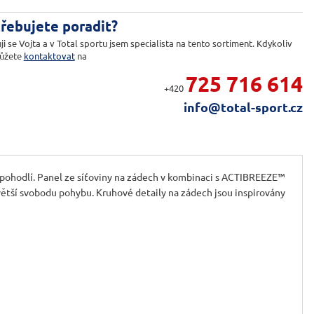
řebujete poradit?
ji se Vojta a v Total sportu jsem specialista na tento sortiment. Kdykoliv
ůžete
kontaktovat
na
725 716 614
+420
info@total-sport.cz
pohodlí. Panel ze síťoviny na zádech v kombinaci s ACTIBREEZE™
 větší svobodu pohybu. Kruhové detaily na zádech jsou inspirovány