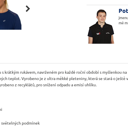

Pot
jmenu
mě m
 s krátkým rukávem, navrženém pro každé roční období s myšlenkou na 
ých teplot. Vyrobeno je z ultra měkké pleteniny, která se stará o ještě
obeno z recyklátů, pro snížení odpadu a emisí uhlíku.
mi
ých světelných podmínek