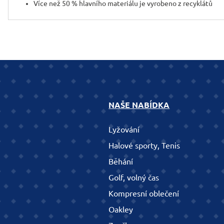
Více než 50 % hlavního materiálu je vyrobeno z recyklátů
NAŠE NABÍDKA
Lyžování
Halové sporty, Tenis
Běhání
Golf, volný čas
Kompresní oblečení
Oakley