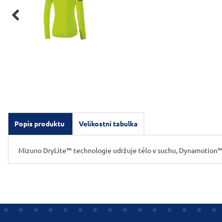

Popis produktu
Velikostní tabulka
Mizuno DryLite™ technologie udržuje tělo v suchu, Dynamotion™ Fit