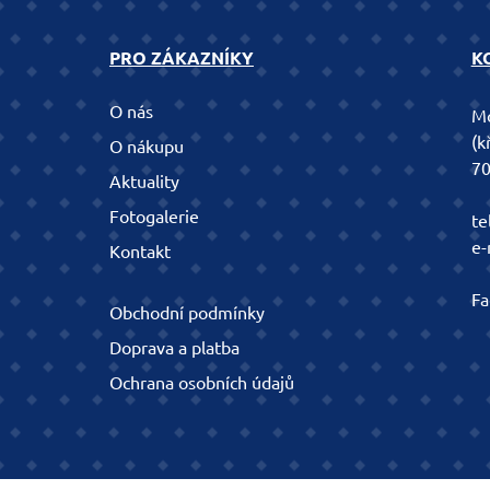
PRO ZÁKAZNÍKY
K
O nás
Mo
(k
O nákupu
70
Aktuality
Fotogalerie
te
e-
Kontakt
Fa
Obchodní podmínky
Doprava a platba
Ochrana osobních údajů