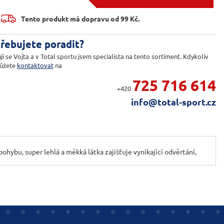

Tento produkt má dopravu od 99 Kč.
řebujete poradit?
ji se Vojta a v Total sportu jsem specialista na tento sortiment. Kdykoliv
ůžete
kontaktovat
na
725 716 614
+420
info@total-sport.cz
hybu, super lehlá a měkká látka zajišťuje vynikající odvěrtání,