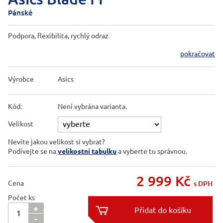
Pánské
Podpora, flexibilita, rychlý odraz
pokračovat
Výrobce
Asics
Kód:
Není vybrána varianta.
Velikost
Nevíte jakou velikost si vybrat?
Podívejte se na
velikostní tabulku
a vyberte tu správnou.
2 999
Kč
Cena
s DPH
Počet ks
+

-
