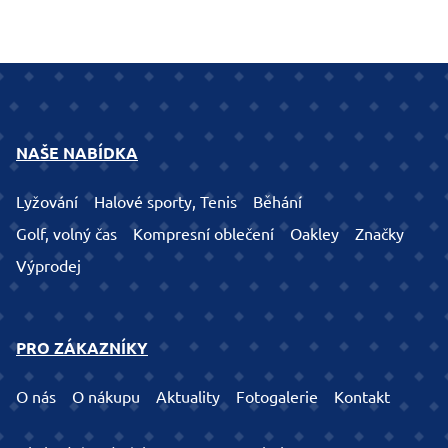
NAŠE NABÍDKA
Lyžování
Halové sporty, Tenis
Běhání
Golf, volný čas
Kompresní oblečení
Oakley
Značky
Výprodej
PRO ZÁKAZNÍKY
O nás
O nákupu
Aktuality
Fotogalerie
Kontakt