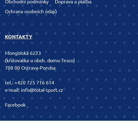
Obchodní podmínky
Doprava a platba
Ochrana osobních údajů
KONTAKTY
Mongolská 6223
(křižovatka u obch. domu Tesco)
708 00 Ostrava-Poruba
tel.:
+420 725 716 614
e-mail:
info@total-sport.cz
Facebook