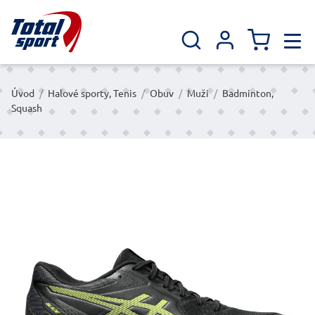
Úvod
/
Halové sporty, Tenis
/
Obuv
/
Muži
/
Badminton,
Squash