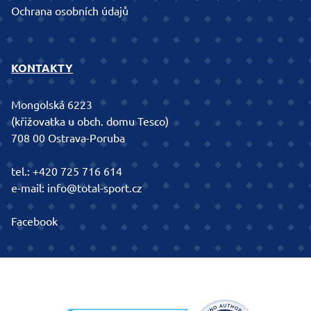
Ochrana osobních údajů
KONTAKTY
Mongolská 6223
(křižovatka u obch. domu Tesco)
708 00 Ostrava-Poruba
tel.:
+420 725 716 614
e-mail:
info@total-sport.cz
Facebook