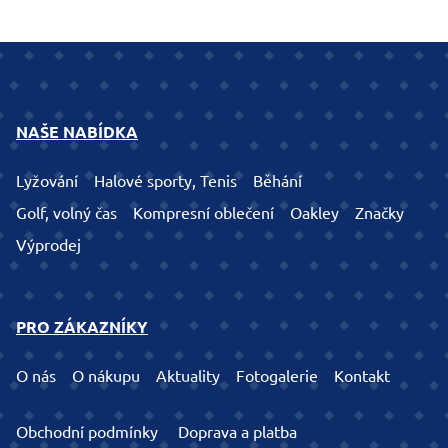
NAŠE NABÍDKA
Lyžování
Halové sporty, Tenis
Běhání
Golf, volný čas
Kompresní oblečení
Oakley
Značky
Výprodej
PRO ZÁKAZNÍKY
O nás
O nákupu
Aktuality
Fotogalerie
Kontakt
Obchodní podmínky
Doprava a platba