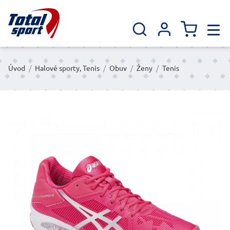
Úvod
/
Halové sporty, Tenis
/
Obuv
/
Ženy
/
Tenis