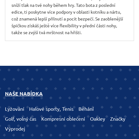
sníží tlak na tvé nohy během hry. Tato bota z poslední
edice, ti poskytne více podpory v oblasti kotníku a nártu,
což znamená lepší přilnutí a pocit bezpečí. Se zaoblenější
špičkou získáš ještě více flexibility v přední části nohy,
takže se zvýší tvá mrštnost na hřišti.
NAŠE NABÍDKA
Lyžování
Halové sporty, Tenis
Běhání
Golf, volný čas
Kompresní oblečení
Oakley
Značky
Výprodej