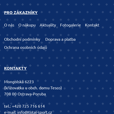
PRO ZÁKAZNÍKY
O nás
O nákupu
Aktuality
Fotogalerie
Kontakt
Obchodní podmínky
Doprava a platba
Ochrana osobních údajů
KONTAKTY
Mongolská 6223
(křižovatka u obch. domu Tesco)
708 00 Ostrava-Poruba
tel.:
+420 725 716 614
e-mail:
info@total-sport.cz