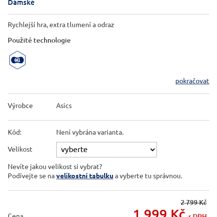
Dámské
Rychlejší hra, extra tlumení a odraz
Použité technologie
pokračovat
Výrobce
Asics
Kód:
Není vybrána varianta.
Velikost
Nevíte jakou velikost si vybrat?
Podívejte se na
velikostní tabulku
a vyberte tu správnou.
2 799 Kč
1 999
Kč
Cena
s DPH