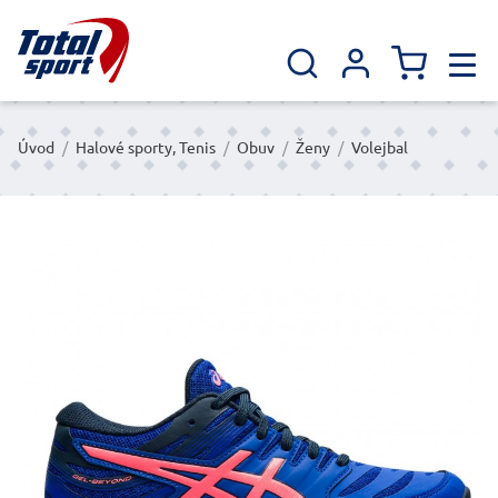
Úvod
/
Halové sporty, Tenis
/
Obuv
/
Ženy
/
Volejbal