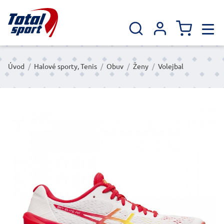
Úvod
/
Halové sporty, Tenis
/
Obuv
/
Ženy
/
Volejbal