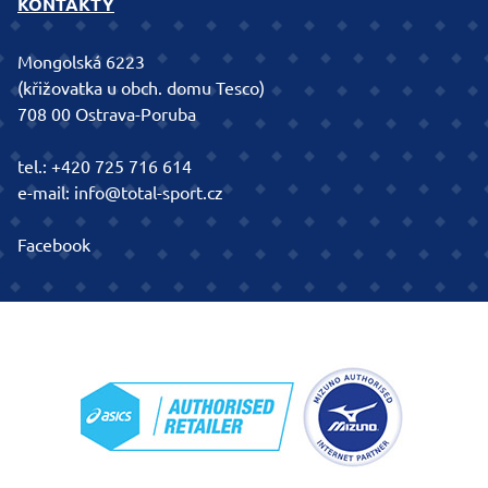
KONTAKTY
Mongolská 6223
(křižovatka u obch. domu Tesco)
708 00 Ostrava-Poruba
tel.:
+420 725 716 614
e-mail:
info@total-sport.cz
Facebook