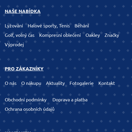
NAŠE NABÍDKA
Lyžování
Halové sporty, Tenis
Běhání
Golf, volný čas
Kompresní oblečení
Oakley
Značky
Výprodej
PRO ZÁKAZNÍKY
O nás
O nákupu
Aktuality
Fotogalerie
Kontakt
Obchodní podmínky
Doprava a platba
Ochrana osobních údajů