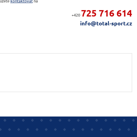
ůžete
kontaktovat
na
725 716 614
+420
info@total-sport.cz