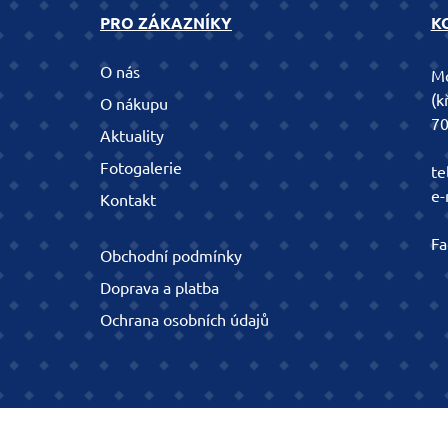
PRO ZÁKAZNÍKY
K
O nás
Mo
(k
O nákupu
70
Aktuality
Fotogalerie
te
e-
Kontakt
Fa
Obchodní podmínky
Doprava a platba
Ochrana osobních údajů