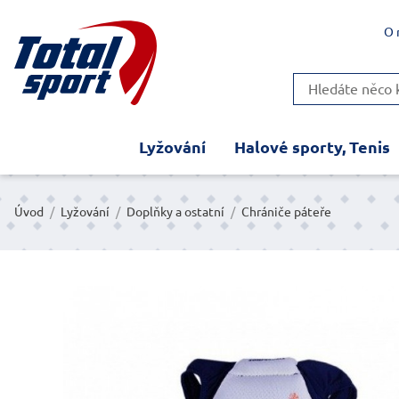
O 
Lyžování
Halové sporty, Tenis
Úvod
/
Lyžování
/
Doplňky a ostatní
/
Chrániče páteře