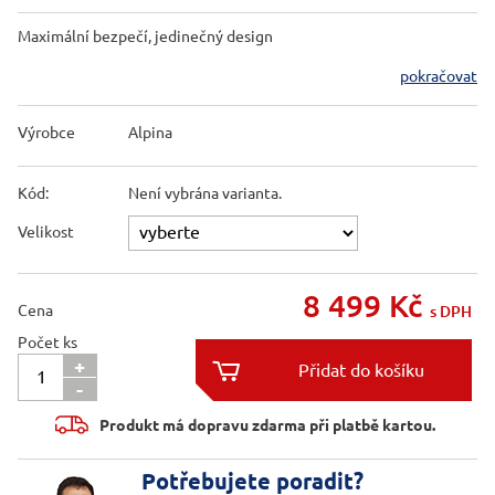
Maximální bezpečí, jedinečný design
pokračovat
Výrobce
Alpina
Kód:
Není vybrána varianta.
Velikost
8 499
Kč
Cena
s DPH
Počet ks
+

-

Produkt má dopravu zdarma při platbě kartou.
Potřebujete poradit?