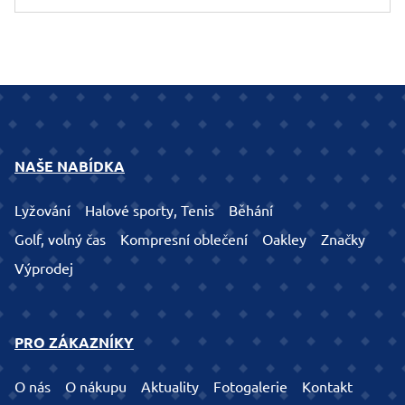
NAŠE NABÍDKA
Lyžování
Halové sporty, Tenis
Běhání
Golf, volný čas
Kompresní oblečení
Oakley
Značky
Výprodej
PRO ZÁKAZNÍKY
O nás
O nákupu
Aktuality
Fotogalerie
Kontakt