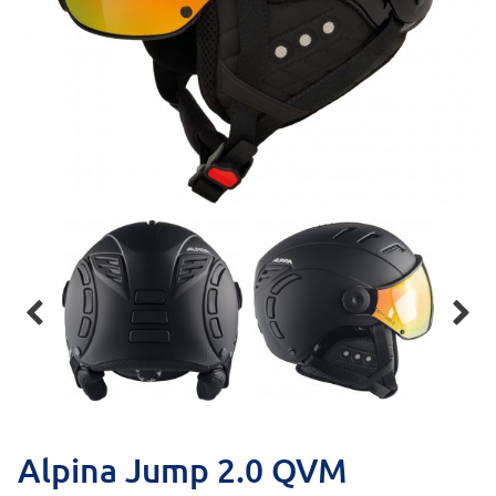


Alpina Jump 2.0 QVM