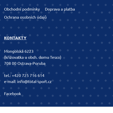
Obchodní podmínky
Doprava a platba
Ochrana osobních údajů
KONTAKTY
Mongolská 6223
(křižovatka u obch. domu Tesco)
708 00 Ostrava-Poruba
tel.:
+420 725 716 614
e-mail:
info@total-sport.cz
Facebook