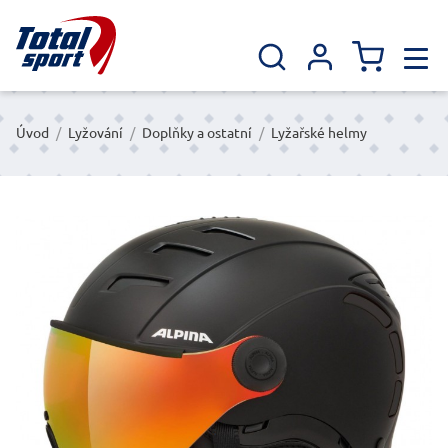
Úvod
/
Lyžování
/
Doplňky a ostatní
/
Lyžařské helmy