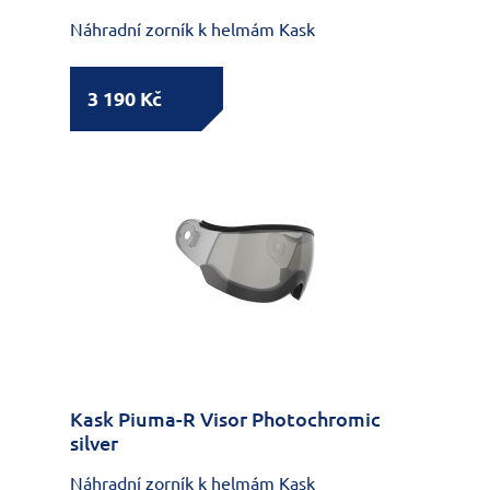
Náhradní zorník k helmám Kask
3 190 Kč
Kask Piuma-R Visor Photochromic
silver
Náhradní zorník k helmám Kask