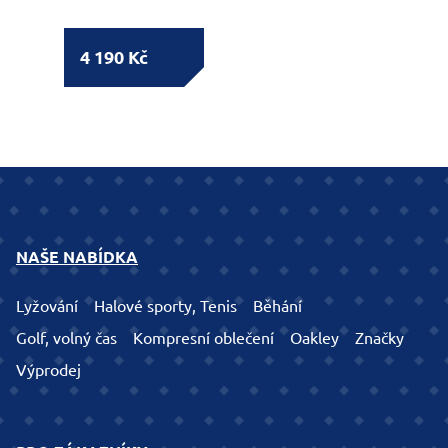
4 190 Kč
NAŠE NABÍDKA
Lyžování
Halové sporty, Tenis
Běhání
Golf, volný čas
Kompresní oblečení
Oakley
Značky
Výprodej