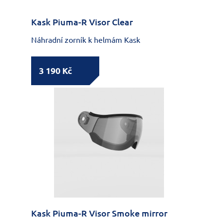
Kask Piuma-R Visor Clear
Náhradní zorník k helmám Kask
3 190 Kč
Kask Piuma-R Visor Smoke mirror