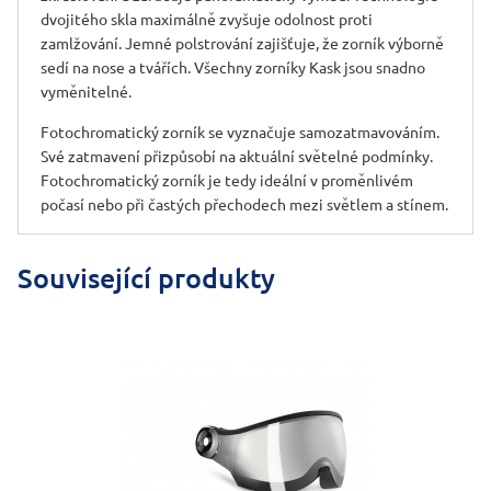
dvojitého skla maximálně zvyšuje odolnost proti
zamlžování. Jemné polstrování zajišťuje, že zorník výborně
sedí na nose a tvářích. Všechny zorníky Kask jsou snadno
vyměnitelné.
Fotochromatický zorník se vyznačuje samozatmavováním.
Své zatmavení přizpůsobí na aktuální světelné podmínky.
Fotochromatický zorník je tedy ideální v proměnlivém
počasí nebo při častých přechodech mezi světlem a stínem.
Související produkty