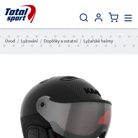
Úvod
/
Lyžování
/
Doplňky a ostatní
/
Lyžařské helmy