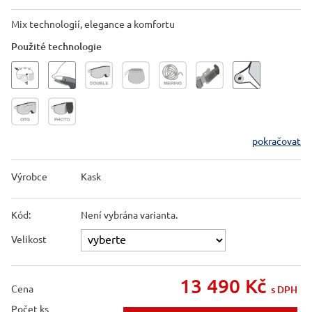
Mix technologií, elegance a komfortu
Použité technologie
pokračovat
Výrobce
Kask
Kód:
Není vybrána varianta.
Velikost
13 490
Kč
Cena
s DPH
Počet ks