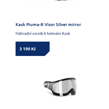
Kask Piuma-R Visor Silver mirror
Náhradní zorník k helmám Kask
3 190 Kč