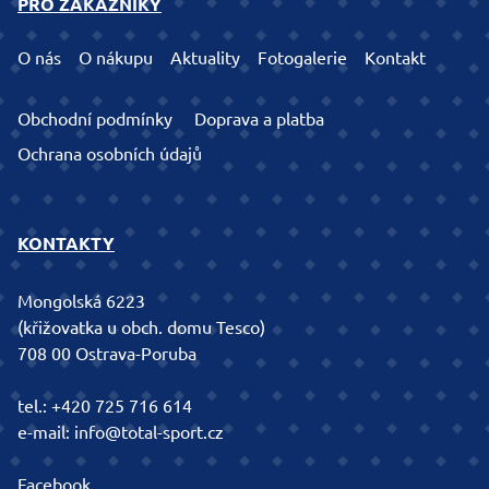
PRO ZÁKAZNÍKY
O nás
O nákupu
Aktuality
Fotogalerie
Kontakt
Obchodní podmínky
Doprava a platba
Ochrana osobních údajů
KONTAKTY
Mongolská 6223
(křižovatka u obch. domu Tesco)
708 00 Ostrava-Poruba
tel.:
+420 725 716 614
e-mail:
info@total-sport.cz
Facebook