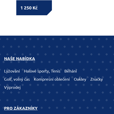
1 250 Kč
NAŠE NABÍDKA
Lyžování
Halové sporty, Tenis
Běhání
Golf, volný čas
Kompresní oblečení
Oakley
Značky
Výprodej
PRO ZÁKAZNÍKY