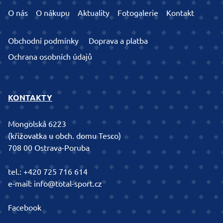
O nás
O nákupu
Aktuality
Fotogalerie
Kontakt
Obchodní podmínky
Doprava a platba
Ochrana osobních údajů
KONTAKTY
Mongolská 6223
(křižovatka u obch. domu Tesco)
708 00 Ostrava-Poruba
tel.:
+420 725 716 614
e-mail:
info@total-sport.cz
Facebook