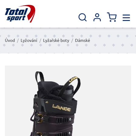
Úvod
/
Lyžování
/
Lyžařské boty
/
Dámské