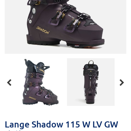


Lange Shadow 115 W LV GW