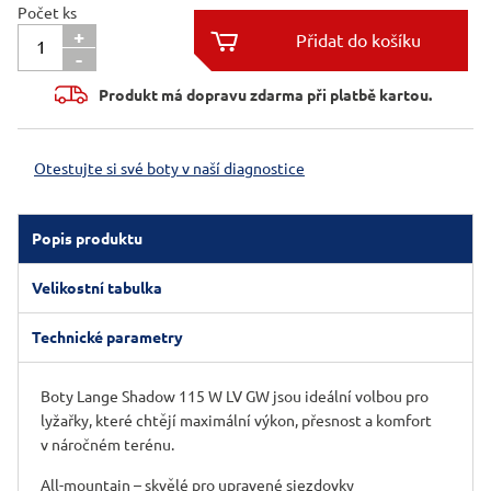
Počet ks
+

-

Produkt má dopravu zdarma při platbě kartou.
Otestujte si své boty v naší diagnostice
Popis produktu
Velikostní tabulka
Technické parametry
Boty Lange Shadow 115 W LV GW jsou ideální volbou pro
lyžařky, které chtějí maximální výkon, přesnost a komfort
v náročném terénu.
All-mountain – skvělé pro upravené sjezdovky