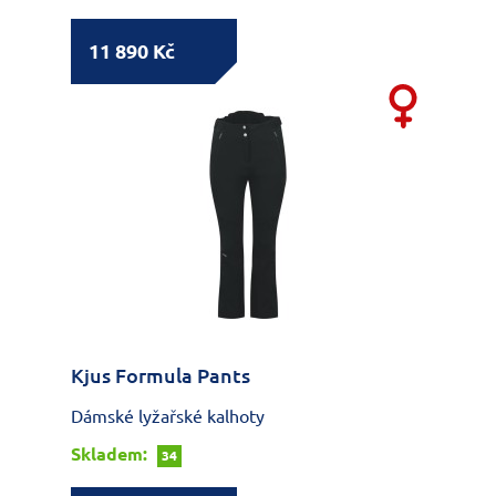
11 890 Kč
Kjus Formula Pants
Dámské lyžařské kalhoty
Skladem:
34