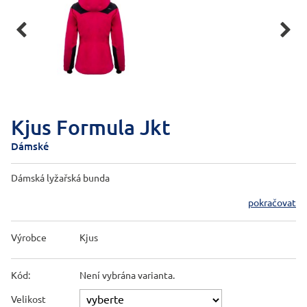


Kjus Formula Jkt
Dámské
Dámská lyžařská bunda
pokračovat
Výrobce
Kjus
Kód:
Není vybrána varianta.
Velikost