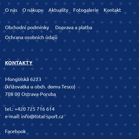
O nás
O nákupu
Aktuality
Fotogalerie
Kontakt
Obchodní podmínky
Doprava a platba
Ochrana osobních údajů
KONTAKTY
Mongolská 6223
(křižovatka u obch. domu Tesco)
708 00 Ostrava-Poruba
tel.:
+420 725 716 614
e-mail:
info@total-sport.cz
Facebook