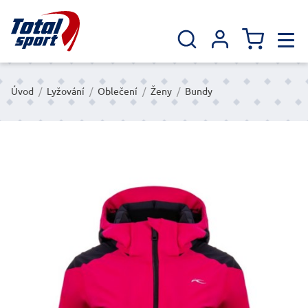
Úvod
/
Lyžování
/
Oblečení
/
Ženy
/
Bundy