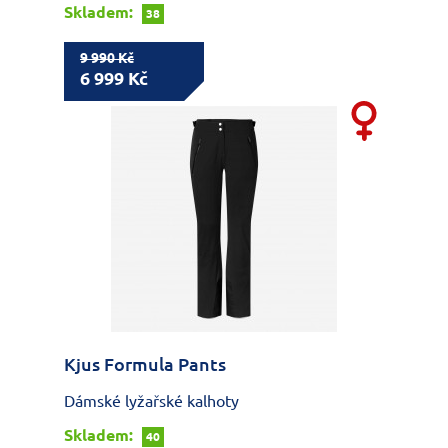
Skladem:
38
9 990 Kč
6 999 Kč
Kjus Formula Pants
Dámské lyžařské kalhoty
Skladem:
40