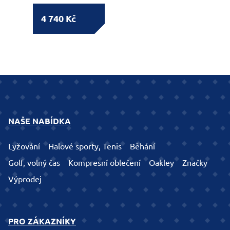
4 740 Kč
NAŠE NABÍDKA
Lyžování
Halové sporty, Tenis
Běhání
Golf, volný čas
Kompresní oblečení
Oakley
Značky
Výprodej
PRO ZÁKAZNÍKY