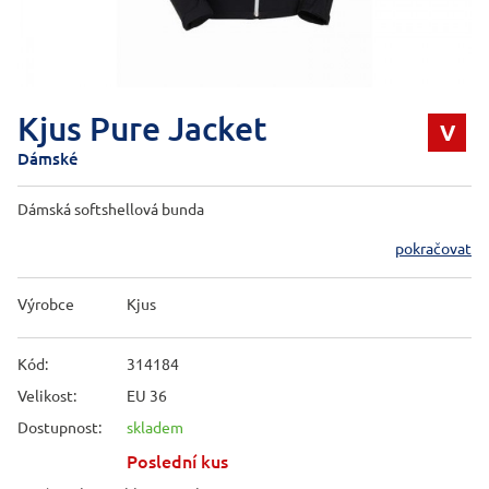
Kjus Pure Jacket
V
Dámské
Dámská softshellová bunda
pokračovat
Výrobce
Kjus
Kód:
314184
Velikost:
EU 36
Dostupnost:
skladem
Poslední kus