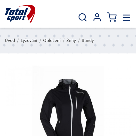
Úvod
/
Lyžování
/
Oblečení
/
Ženy
/
Bundy