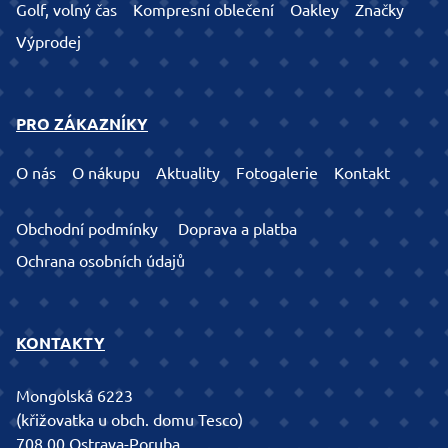
Golf, volný čas
Kompresní oblečení
Oakley
Značky
Výprodej
PRO ZÁKAZNÍKY
O nás
O nákupu
Aktuality
Fotogalerie
Kontakt
Obchodní podmínky
Doprava a platba
Ochrana osobních údajů
KONTAKTY
Mongolská 6223
(křižovatka u obch. domu Tesco)
708 00 Ostrava-Poruba