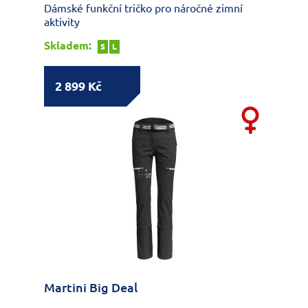
Dámské funkční tričko pro náročné zimní
aktivity
Skladem:
S
L
2 899 Kč
Martini Big Deal