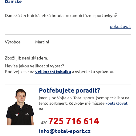
Dámské
Dámská technická lehká bunda pro ambiciózní sportovkyně
pokračovat
Výrobce
Martini
Zboží již není skladem.
Nevíte jakou velikost si vybrat?
Podívejte se na
velikostní tabulku
a vyberte tu správnou.
Potřebujete poradit?
jmenuji se Vojta a v Total sportu jsem specialista na
tento sortiment. Kdykoliv mě můžete
kontaktovat
na
725 716 614
+420
info@total-sport.cz