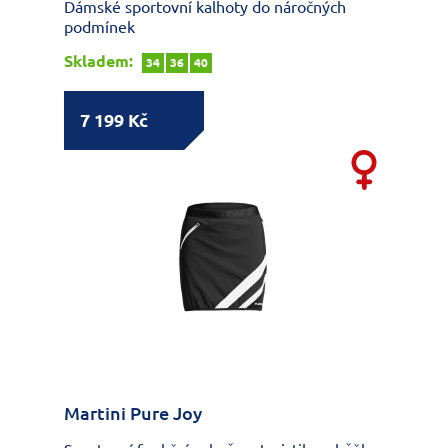
Dámské sportovní kalhoty do náročných
podmínek
Skladem:
34
36
40
7 199 Kč
Martini Pure Joy