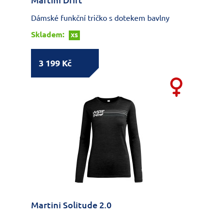
Martini Drift
Dámské funkční tričko s dotekem bavlny
Skladem:
XS
3 199 Kč
Martini Solitude 2.0