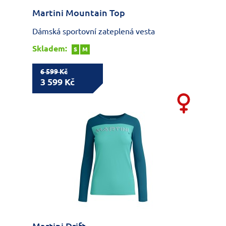
Martini Mountain Top
Dámská sportovní zateplená vesta
Skladem:
S
M
6 599 Kč
3 599 Kč