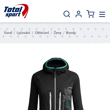
Úvod
/
Lyžování
/
Oblečení
/
Ženy
/
Bundy