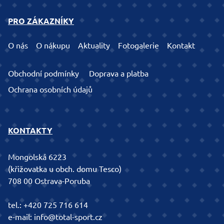
PRO ZÁKAZNÍKY
O nás
O nákupu
Aktuality
Fotogalerie
Kontakt
Obchodní podmínky
Doprava a platba
Ochrana osobních údajů
KONTAKTY
Mongolská 6223
(křižovatka u obch. domu Tesco)
708 00 Ostrava-Poruba
tel.:
+420 725 716 614
e-mail:
info@total-sport.cz