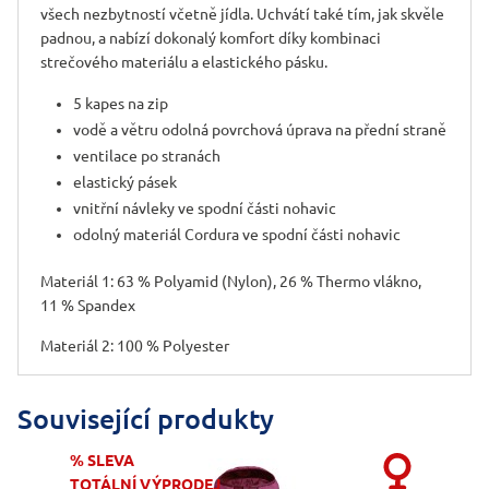
všech nezbytností včetně jídla. Uchvátí také tím, jak skvěle
padnou, a nabízí dokonalý komfort díky kombinaci
strečového materiálu a elastického pásku.
5 kapes na zip
vodě a větru odolná povrchová úprava na přední straně
ventilace po stranách
elastický pásek
vnitřní návleky ve spodní části nohavic
odolný materiál Cordura ve spodní části nohavic
Materiál 1: 63 % Polyamid (Nylon), 26 % Thermo vlákno,
11 % Spandex
Materiál 2: 100 % Polyester
Související produkty
% SLEVA
TOTÁLNÍ VÝPRODEJ