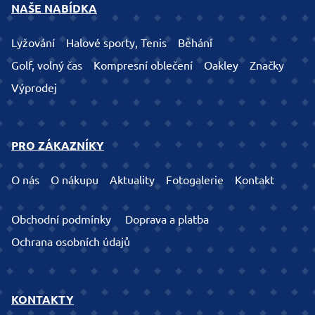
NAŠE NABÍDKA
Lyžování
Halové sporty, Tenis
Běhání
Golf, volný čas
Kompresní oblečení
Oakley
Značky
Výprodej
PRO ZÁKAZNÍKY
O nás
O nákupu
Aktuality
Fotogalerie
Kontakt
Obchodní podmínky
Doprava a platba
Ochrana osobních údajů
KONTAKTY