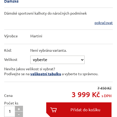
Dámské
Dámské sportovní kalhoty do náročných podmínek
pokračovat
Výrobce
Martini
Kód:
Není vybrána varianta.
Velikost
Nevíte jakou velikost si vybrat?
Podívejte se na
velikostní tabulku
a vyberte tu správnou.
7 450 Kč
3 999
Kč
Cena
s DPH
Počet ks
+

-
