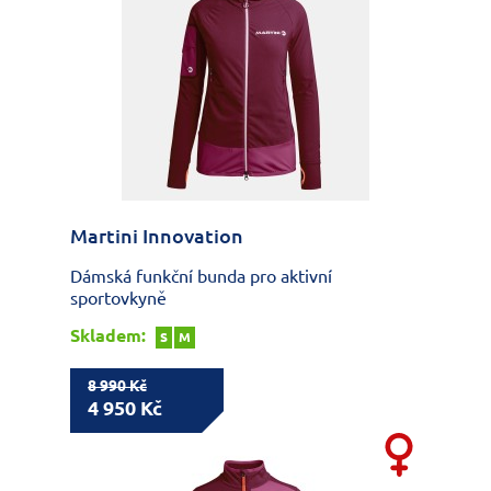
Martini Innovation
Dámská funkční bunda pro aktivní
sportovkyně
Skladem:
S
M
8 990 Kč
4 950 Kč