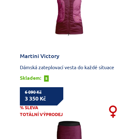
Martini Victory
Dámská zateplovací vesta do každé situace
Skladem:
S
6 090 Kč
3 350 Kč
% SLEVA
TOTÁLNÍ VÝPRODEJ