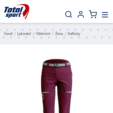
Úvod
/
Lyžování
/
Oblečení
/
Ženy
/
Kalhoty