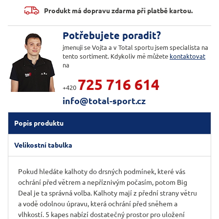
Produkt má dopravu zdarma při platbě kartou.
Potřebujete poradit?
jmenuji se Vojta a v Total sportu jsem specialista na
tento sortiment. Kdykoliv mě můžete
kontaktovat
na
725 716 614
+420
info@total-sport.cz
Popis produktu
Velikostní tabulka
Pokud hledáte kalhoty do drsných podmínek, které vás
ochrání před větrem a nepříznivým počasím, potom Big
Deal je ta správná volba. Kalhoty mají z přední strany větru
a vodě odolnou úpravu, která ochrání před sněhem a
vlhkostí. 5 kapes nabízí dostatečný prostor pro uložení