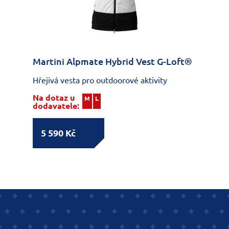
Martini Alpmate Hybrid Vest G-Loft®
Hřejivá vesta pro outdoorové aktivity
Na dotaz u
M
L
dodavatele:
5 590 Kč