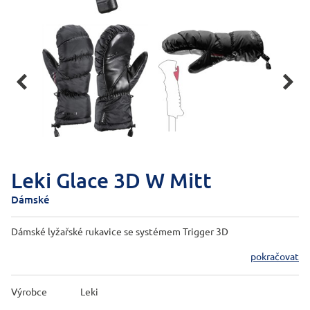


Leki Glace 3D W Mitt
Dámské
Dámské lyžařské rukavice se systémem Trigger 3D
pokračovat
Výrobce
Leki