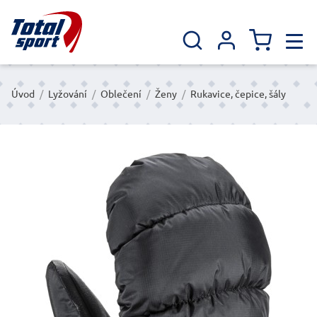
Úvod
/
Lyžování
/
Oblečení
/
Ženy
/
Rukavice, čepice, šály