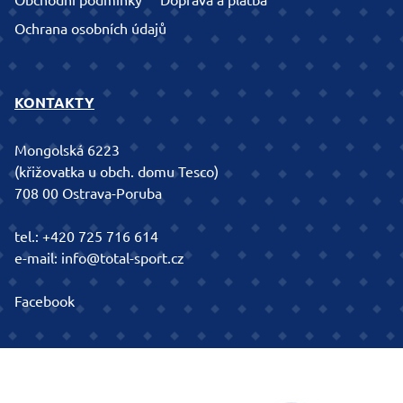
Obchodní podmínky
Doprava a platba
Ochrana osobních údajů
KONTAKTY
Mongolská 6223
(křižovatka u obch. domu Tesco)
708 00 Ostrava-Poruba
tel.:
+420 725 716 614
e-mail:
info@total-sport.cz
Facebook