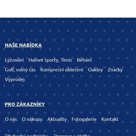
NAŠE NABÍDKA
Lyžování
Halové sporty, Tenis
Běhání
Golf, volný čas
Kompresní oblečení
Oakley
Značky
Výprodej
PRO ZÁKAZNÍKY
O nás
O nákupu
Aktuality
Fotogalerie
Kontakt