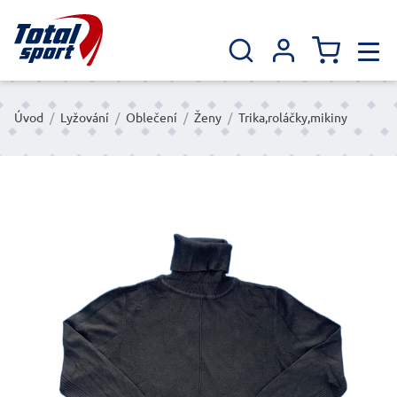
Úvod
/
Lyžování
/
Oblečení
/
Ženy
/
Trika,roláčky,mikiny