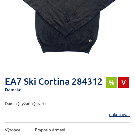
EA7 Ski Cortina 284312
%
V
Dámské
Dámský lyžařský svetr
pokračovat
Výrobce
Emporio Armani