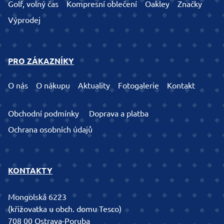
Golf, volný čas
Kompresní oblečení
Oakley
Značky
Výprodej
PRO ZÁKAZNÍKY
O nás
O nákupu
Aktuality
Fotogalerie
Kontakt
Obchodní podmínky
Doprava a platba
Ochrana osobních údajů
KONTAKTY
Mongolská 6223
(křižovatka u obch. domu Tesco)
708 00 Ostrava-Poruba