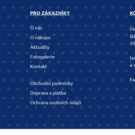
PRO ZÁKAZNÍKY
K
O nás
Mo
(k
O nákupu
70
Aktuality
Fotogalerie
te
e-
Kontakt
Fa
Obchodní podmínky
Doprava a platba
Ochrana osobních údajů