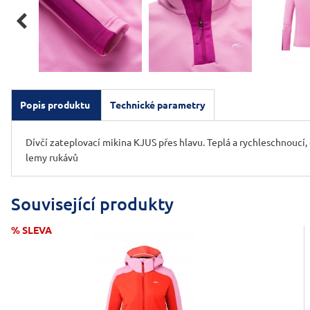

Popis produktu
Technické parametry
Dívčí zateplovací mikina KJUS přes hlavu. Teplá a rychleschnoucí, 
lemy rukávů
Související produkty
% SLEVA