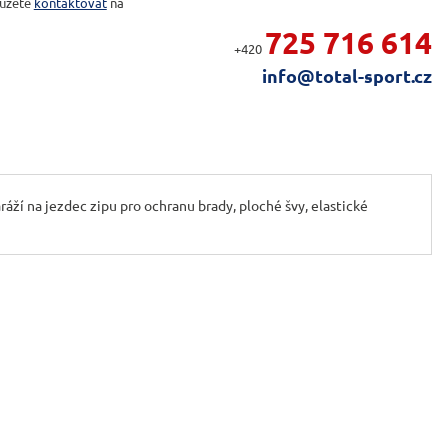
ůžete
kontaktovat
na
725 716 614
+420
info@total-sport.cz
ráží na jezdec zipu pro ochranu brady, ploché švy, elastické