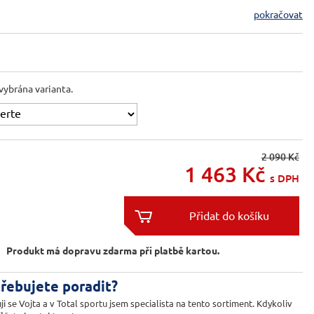
pokračovat
vybrána varianta.
2 090 Kč
1 463
Kč
s DPH


Produkt má dopravu zdarma při platbě kartou.
řebujete poradit?
ji se Vojta a v Total sportu jsem specialista na tento sortiment. Kdykoliv