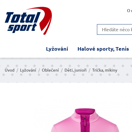
O 
Lyžování
Halové sporty, Tenis
Úvod
/
Lyžování
/
Oblečení
/
Děti, junioři
/
Trička, mikiny