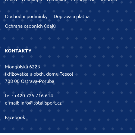
Obchodní podmínky
Doprava a platba
Ochrana osobních údajů
KONTAKTY
Mongolská 6223
(křižovatka u obch. domu Tesco)
708 00 Ostrava-Poruba
tel.:
+420 725 716 614
e-mail:
info@total-sport.cz
Facebook