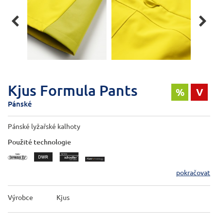


Kjus Formula Pants
%
V
Pánské
Pánské lyžařské kalhoty
Použité technologie
pokračovat
Výrobce
Kjus