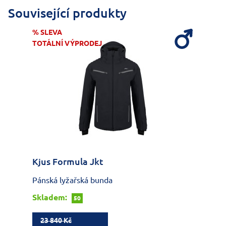
Související produkty
% SLEVA
TOTÁLNÍ VÝPRODEJ
Kjus Formula Jkt
Pánská lyžařská bunda
Skladem:
50
23 840 Kč