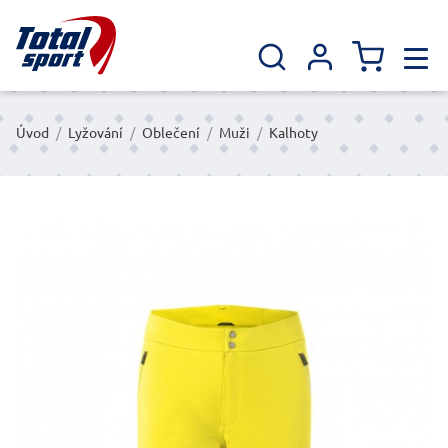
Úvod
/
Lyžování
/
Oblečení
/
Muži
/
Kalhoty