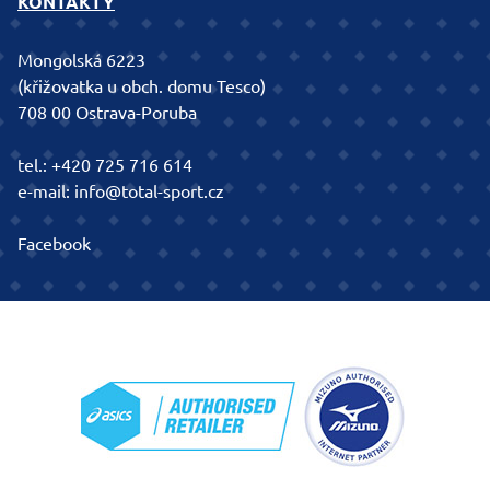
KONTAKTY
Mongolská 6223
(křižovatka u obch. domu Tesco)
708 00 Ostrava-Poruba
tel.:
+420 725 716 614
e-mail:
info@total-sport.cz
Facebook