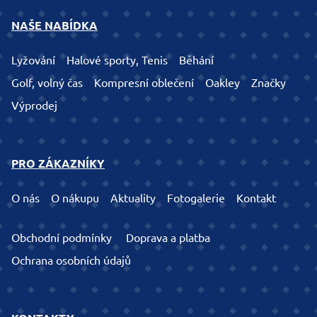
NAŠE NABÍDKA
Lyžování
Halové sporty, Tenis
Běhání
Golf, volný čas
Kompresní oblečení
Oakley
Značky
Výprodej
PRO ZÁKAZNÍKY
O nás
O nákupu
Aktuality
Fotogalerie
Kontakt
Obchodní podmínky
Doprava a platba
Ochrana osobních údajů