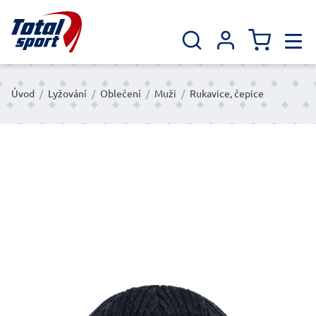
Úvod
/
Lyžování
/
Oblečení
/
Muži
/
Rukavice, čepice