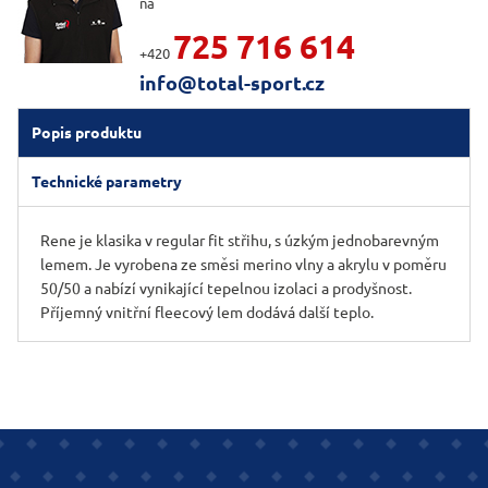
na
725 716 614
+420
info@total-sport.cz
Popis produktu
Technické parametry
Rene je klasika v regular fit střihu, s úzkým jednobarevným
lemem. Je vyrobena ze směsi merino vlny a akrylu v poměru
50/50 a nabízí vynikající tepelnou izolaci a prodyšnost.
Příjemný vnitřní fleecový lem dodává další teplo.