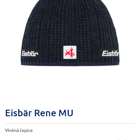
Eisbär Rene MU
Vlněná čepice