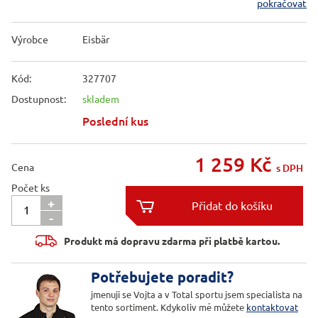
pokračovat
Výrobce
Eisbär
Kód:
327707
Dostupnost:
skladem
Poslední kus
1 259
Kč
Cena
s DPH
Počet ks
+

-

Produkt má dopravu zdarma při platbě kartou.
Potřebujete poradit?
jmenuji se Vojta a v Total sportu jsem specialista na
tento sortiment. Kdykoliv mě můžete
kontaktovat