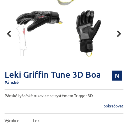


Leki Griffin Tune 3D Boa
N
Pánské
Pánské lyžařské rukavice se systémem Trigger 3D
pokračovat
Výrobce
Leki