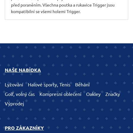
před poraněním. Všechna poutka a rukavice Trigger jsou
kompatibilní se všemi holemi Trigger.
NAŠE NABÍDKA
Lyžování
Halové sporty, Tenis
Běhání
Golf, volný čas
Kompresní oblečení
Oakley
Značky
Výprodej
PRO ZÁKAZNÍKY