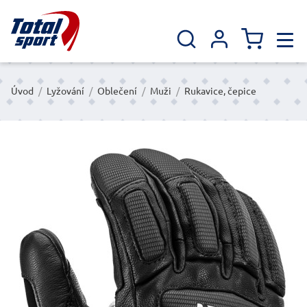
Úvod
/
Lyžování
/
Oblečení
/
Muži
/
Rukavice, čepice