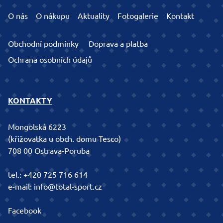
O nás
O nákupu
Aktuality
Fotogalerie
Kontakt
Obchodní podmínky
Doprava a platba
Ochrana osobních údajů
KONTAKTY
Mongolská 6223
(křižovatka u obch. domu Tesco)
708 00 Ostrava-Poruba
tel.:
+420 725 716 614
e-mail:
info@total-sport.cz
Facebook