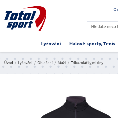
O 
Lyžování
Halové sporty, Tenis
Úvod
/
Lyžování
/
Oblečení
/
Muži
/
Trika,roláčky,mikiny