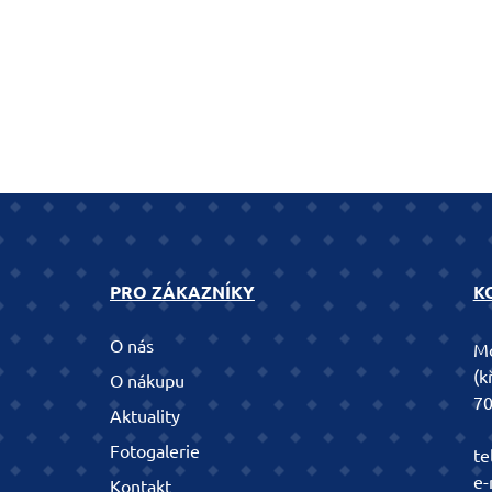
PRO ZÁKAZNÍKY
K
O nás
Mo
(k
O nákupu
70
Aktuality
Fotogalerie
te
e-
Kontakt