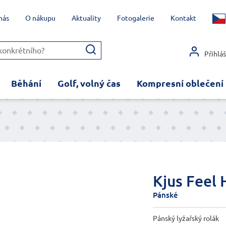
nás
O nákupu
Aktuality
Fotogalerie
Kontakt
Přihlá
Běhání
Golf, volný čas
Kompresní oblečení
Kjus Feel 
Pánské
Pánský lyžařský rolák