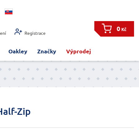
0
Kč
šení
Registrace
Oakley
Značky
Výprodej
Half-Zip