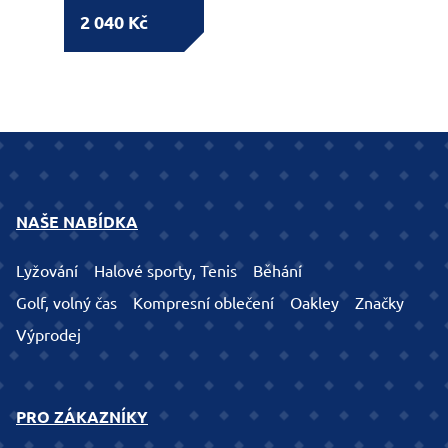
2 040 Kč
NAŠE NABÍDKA
Lyžování
Halové sporty, Tenis
Běhání
Golf, volný čas
Kompresní oblečení
Oakley
Značky
Výprodej
PRO ZÁKAZNÍKY