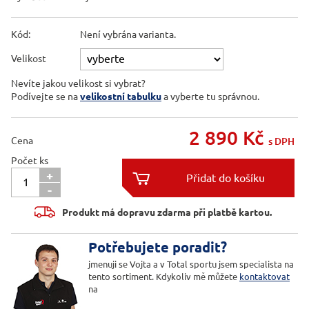
Kód:
Není vybrána varianta.
Velikost
Nevíte jakou velikost si vybrat?
Podívejte se na
velikostní tabulku
a vyberte tu správnou.
2 890
Kč
Cena
s DPH
Počet ks
+

-

Produkt má dopravu zdarma při platbě kartou.
Potřebujete poradit?
jmenuji se Vojta a v Total sportu jsem specialista na
tento sortiment. Kdykoliv mě můžete
kontaktovat
na