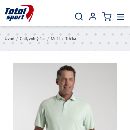
Úvod
/
Golf, volný čas
/
Muži
/
Trička