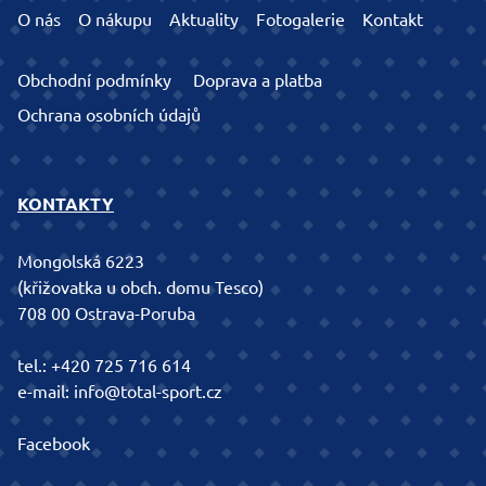
O nás
O nákupu
Aktuality
Fotogalerie
Kontakt
Obchodní podmínky
Doprava a platba
Ochrana osobních údajů
KONTAKTY
Mongolská 6223
(křižovatka u obch. domu Tesco)
708 00 Ostrava-Poruba
tel.:
+420 725 716 614
e-mail:
info@total-sport.cz
Facebook