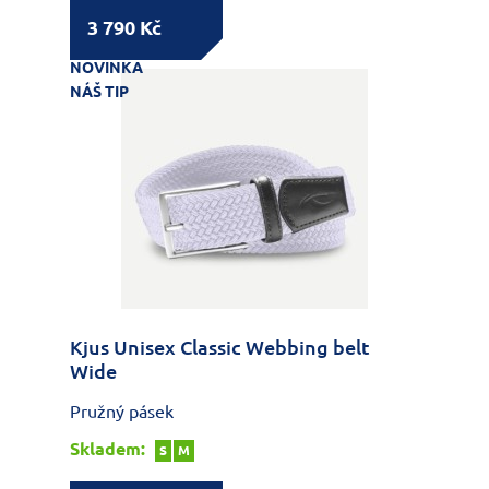
3 790 Kč
NOVINKA
NÁŠ TIP
Kjus Unisex Classic Webbing belt
Wide
Pružný pásek
Skladem:
S
M