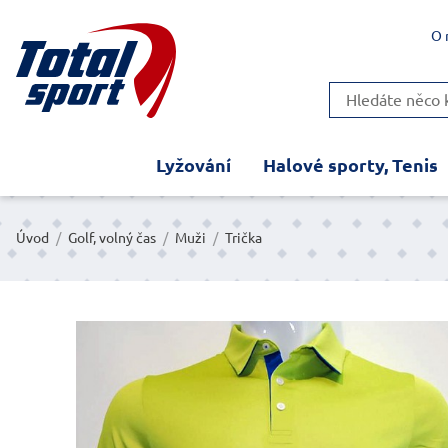
O 
Lyžování
Halové sporty, Tenis
Úvod
/
Golf, volný čas
/
Muži
/
Trička