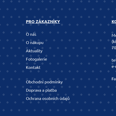
PRO ZÁKAZNÍKY
K
O nás
Mo
(k
O nákupu
70
Aktuality
Fotogalerie
te
e-
Kontakt
Fa
Obchodní podmínky
Doprava a platba
Ochrana osobních údajů