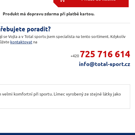

Produkt má dopravu zdarma při platbě kartou.
řebujete poradit?
ji se Vojta a v Total sportu jsem specialista na tento sortiment. Kdykoliv
ůžete
kontaktovat
na
725 716 614
+420
info@total-sport.cz
velmi komfortní při sportu. Límec vyrobený ze stejné látky jako