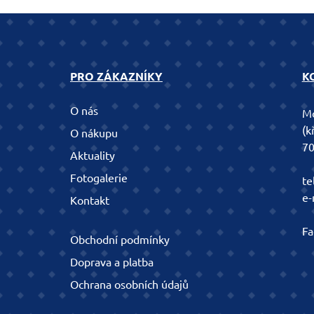
PRO ZÁKAZNÍKY
K
O nás
Mo
(k
O nákupu
70
Aktuality
Fotogalerie
te
e-
Kontakt
Fa
Obchodní podmínky
Doprava a platba
Ochrana osobních údajů