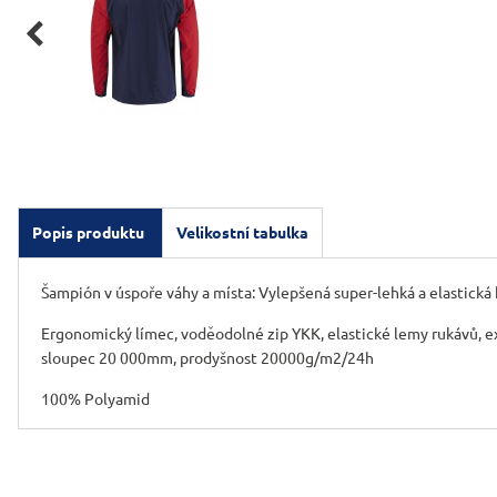

Popis produktu
Velikostní tabulka
Šampión v úspoře váhy a místa: Vylepšená super-lehká a elastická 
Ergonomický límec, voděodolné zip YKK, elastické lemy rukávů, ex
sloupec 20 000mm, prodyšnost 20000g/m2/24h
100% Polyamid