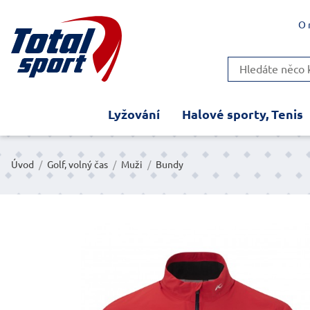
O 
Lyžování
Halové sporty, Tenis
Úvod
/
Golf, volný čas
/
Muži
/
Bundy