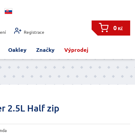
0
Kč
šení
Registrace
Oakley
Značky
Výprodej
r 2.5L Half zip
nda