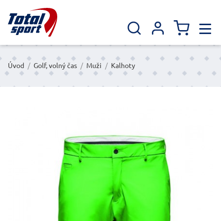
Úvod
/
Golf, volný čas
/
Muži
/
Kalhoty