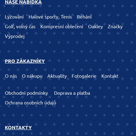
NAŠE NABÍDKA
Lyžování
Halové sporty, Tenis
Běhání
Golf, volný čas
Kompresní oblečení
Oakley
Značky
Výprodej
PRO ZÁKAZNÍKY
O nás
O nákupu
Aktuality
Fotogalerie
Kontakt
Obchodní podmínky
Doprava a platba
Ochrana osobních údajů
KONTAKTY