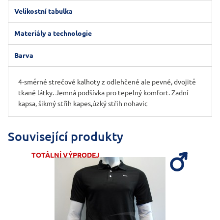
Velikostní tabulka
Materiály a technologie
Barva
4-směrné strečové kalhoty z odlehčené ale pevné, dvojitě
tkané látky. Jemná podšívka pro tepelný komfort. Zadní
kapsa, šikmý střih kapes,úzký střih nohavic
Související produkty
TOTÁLNÍ VÝPRODEJ