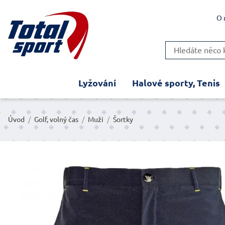
O 
Lyžování
Halové sporty, Tenis
Úvod
/
Golf, volný čas
/
Muži
/
Šortky