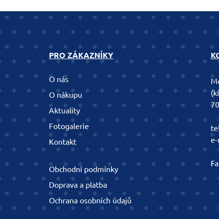
PRO ZÁKAZNÍKY
K
O nás
Mo
(k
O nákupu
70
Aktuality
Fotogalerie
te
e-
Kontakt
Fa
Obchodní podmínky
Doprava a platba
Ochrana osobních údajů