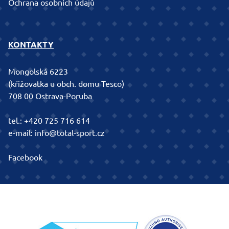
Ochrana osobních údajů
KONTAKTY
Mongolská 6223
(křižovatka u obch. domu Tesco)
708 00 Ostrava-Poruba
tel.:
+420 725 716 614
e-mail:
info@total-sport.cz
Facebook