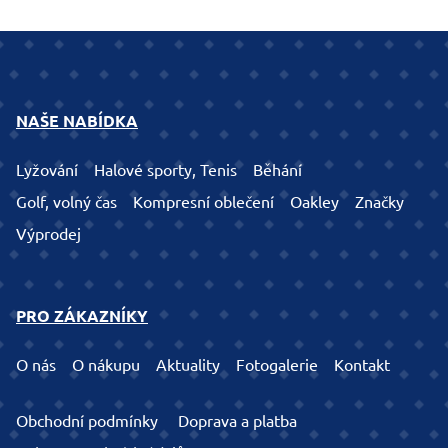
NAŠE NABÍDKA
Lyžování
Halové sporty, Tenis
Běhání
Golf, volný čas
Kompresní oblečení
Oakley
Značky
Výprodej
PRO ZÁKAZNÍKY
O nás
O nákupu
Aktuality
Fotogalerie
Kontakt
Obchodní podmínky
Doprava a platba