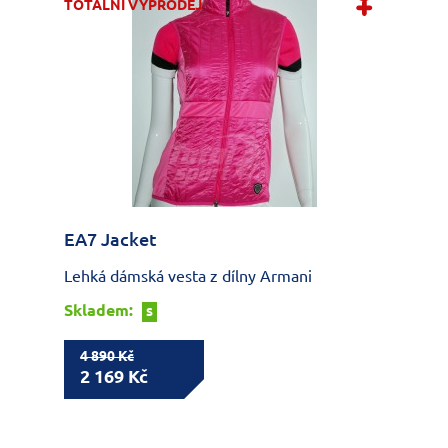
TOTÁLNÍ VÝPRODEJ
EA7 Jacket
Lehká dámská vesta z dílny Armani
Skladem:
S
4 890 Kč
2 169 Kč