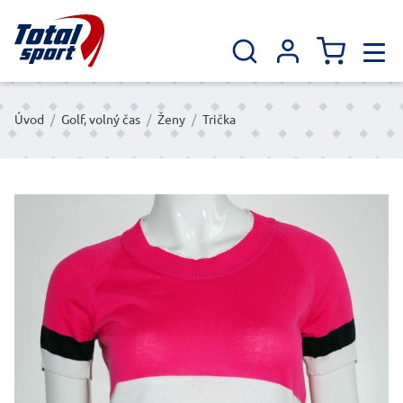
Úvod
/
Golf, volný čas
/
Ženy
/
Trička