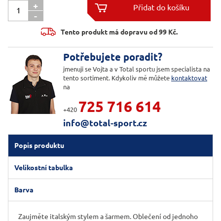
+

-

Tento produkt má dopravu od 99 Kč.
Potřebujete poradit?
jmenuji se Vojta a v Total sportu jsem specialista na
tento sortiment. Kdykoliv mě můžete
kontaktovat
na
725 716 614
+420
info@total-sport.cz
Popis produktu
Velikostní tabulka
Barva
Zaujměte italským stylem a šarmem. Oblečení od jednoho