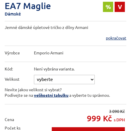
EA7 Maglie
%
V
Dámské
Jemné dámské úpletové tričko z dílny Armani
pokračovat
Výrobce
Emporio Armani
Kód:
Není vybrána varianta.
Velikost
Nevíte jakou velikost si vybrat?
Podívejte se na
velikostní tabulku
a vyberte tu správnou.
3 090 Kč
999
Kč
Cena
s DPH
Počet ks