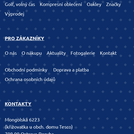
Golf, volný čas
Kompresní oblečení
Oakley
Značky
Výprodej
PRO ZÁKAZNÍKY
O nás
O nákupu
Aktuality
Fotogalerie
Kontakt
Obchodní podmínky
Doprava a platba
Ochrana osobních údajů
KONTAKTY
Mongolská 6223
(křižovatka u obch. domu Tesco)