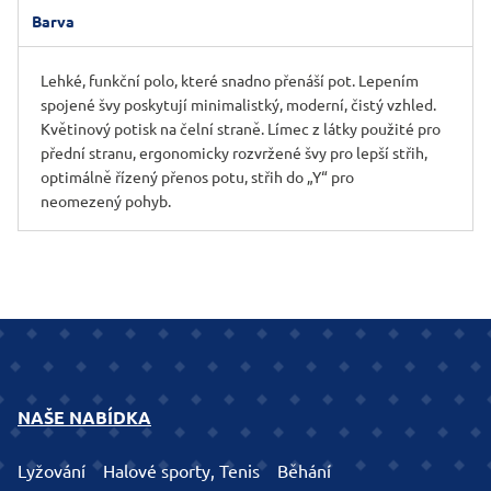
Barva
Lehké, funkční polo, které snadno přenáší pot. Lepením
spojené švy poskytují minimalistký, moderní, čistý vzhled.
Květinový potisk na čelní straně. Límec z látky použité pro
přední stranu, ergonomicky rozvržené švy pro lepší střih,
optimálně řízený přenos potu, střih do „Y“ pro
neomezený pohyb.
NAŠE NABÍDKA
Lyžování
Halové sporty, Tenis
Běhání