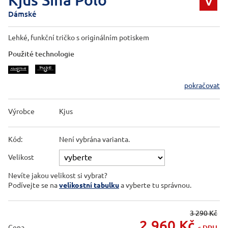
V
Dámské
Lehké, funkční tričko s originálním potiskem
Použité technologie
pokračovat
Výrobce
Kjus
Kód:
Není vybrána varianta.
Velikost
Nevíte jakou velikost si vybrat?
Podívejte se na
velikostní tabulku
a vyberte tu správnou.
3 290 Kč
2 960
Kč
Cena