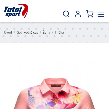
Úvod
/
Golf, volný čas
/
Ženy
/
Trička