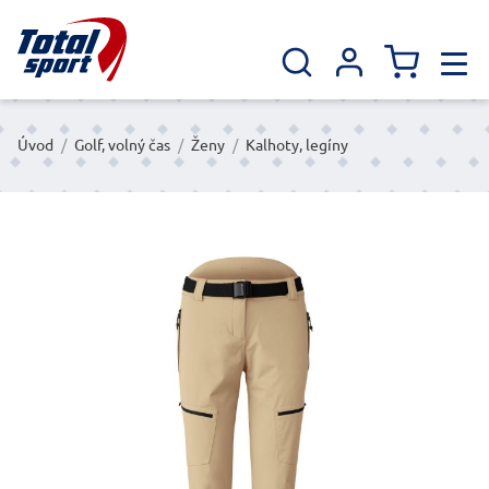
Úvod
/
Golf, volný čas
/
Ženy
/
Kalhoty, legíny