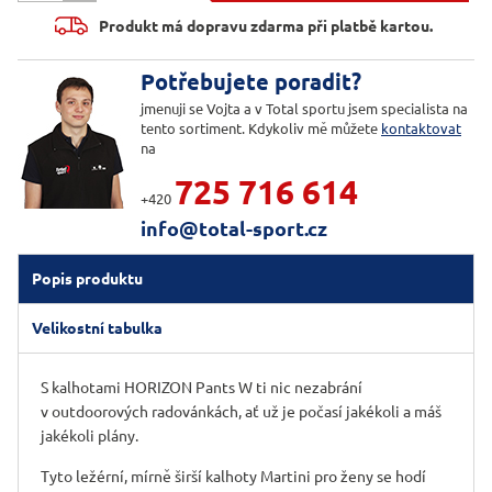
Produkt má dopravu zdarma při platbě kartou.
Potřebujete poradit?
jmenuji se Vojta a v Total sportu jsem specialista na
tento sortiment. Kdykoliv mě můžete
kontaktovat
na
725 716 614
+420
info@total-sport.cz
Popis produktu
Velikostní tabulka
S kalhotami HORIZON Pants W ti nic nezabrání
v outdoorových radovánkách, ať už je počasí jakékoli a máš
jakékoli plány.
Tyto ležérní, mírně širší kalhoty Martini pro ženy se hodí