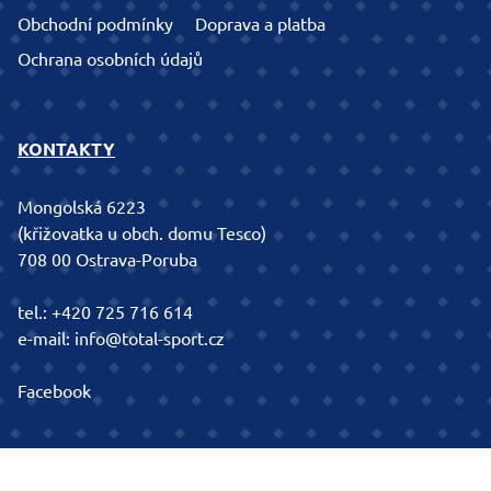
Obchodní podmínky
Doprava a platba
Ochrana osobních údajů
KONTAKTY
Mongolská 6223
(křižovatka u obch. domu Tesco)
708 00 Ostrava-Poruba
tel.:
+420 725 716 614
e-mail:
info@total-sport.cz
Facebook