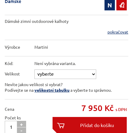
Dámské
N

Dámské zimní outdoorové kalhoty
pokračovat
Výrobce
Martini
Kód:
Není vybrána varianta.
Velikost
Nevíte jakou velikost si vybrat?
Podívejte se na
velikostní tabulku
a vyberte tu správnou.
7 950
Kč
Cena
s DPH
Počet ks
+

-
