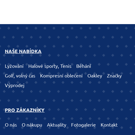
NAŠE NABÍDKA
Lyžování
Halové sporty, Tenis
Běhání
Golf, volný čas
Kompresní oblečení
Oakley
Značky
Výprodej
PRO ZÁKAZNÍKY
O nás
O nákupu
Aktuality
Fotogalerie
Kontakt