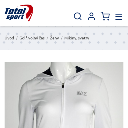
Úvod
/
Golf, volný čas
/
Ženy
/
Mikiny, svetry