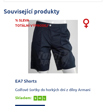
Související produkty
% SLEVA
TOTÁLNÍ VÝPRODEJ
EA7 Shorts
Golfové šortky do horkých dní z dílny Armani
Skladem:
S
M
L