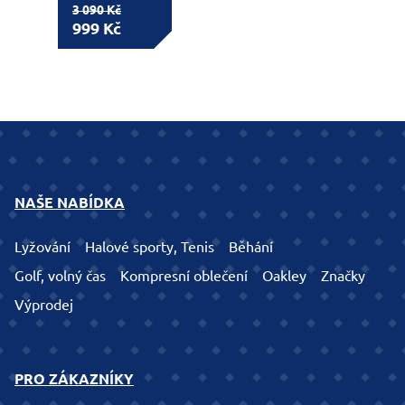
3 090 Kč
999 Kč
NAŠE NABÍDKA
Lyžování
Halové sporty, Tenis
Běhání
Golf, volný čas
Kompresní oblečení
Oakley
Značky
Výprodej
PRO ZÁKAZNÍKY