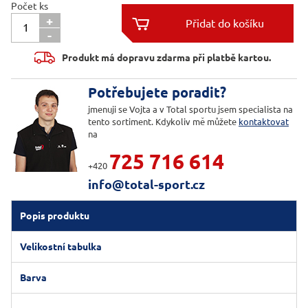
Počet ks
+

-

Produkt má dopravu zdarma při platbě kartou.
Potřebujete poradit?
jmenuji se Vojta a v Total sportu jsem specialista na
tento sortiment. Kdykoliv mě můžete
kontaktovat
na
725 716 614
+420
info@total-sport.cz
Popis produktu
Velikostní tabulka
Barva