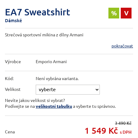
EA7 Sweatshirt
%
V
Dámské
Strečová sportovní mikina z dílny Armani
pokračovat
Výrobce
Emporio Armani
Kód:
Není vybrána varianta.
Velikost
Nevíte jakou velikost si vybrat?
Podívejte se na
velikostní tabulku
a vyberte tu správnou.
3 490 Kč
1 549
Kč
Cena
s DPH