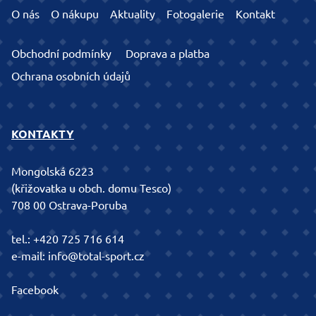
O nás
O nákupu
Aktuality
Fotogalerie
Kontakt
Obchodní podmínky
Doprava a platba
Ochrana osobních údajů
KONTAKTY
Mongolská 6223
(křižovatka u obch. domu Tesco)
708 00 Ostrava-Poruba
tel.:
+420 725 716 614
e-mail:
info@total-sport.cz
Facebook