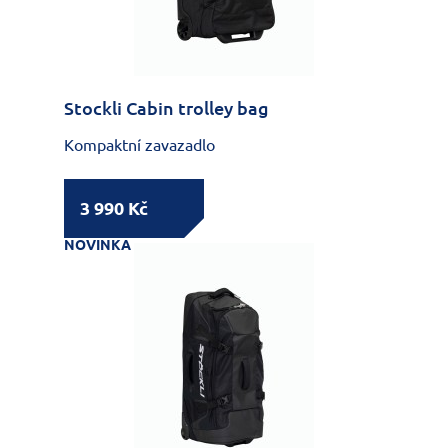
Stockli Cabin trolley bag
Kompaktní zavazadlo
3 990 Kč
NOVINKA