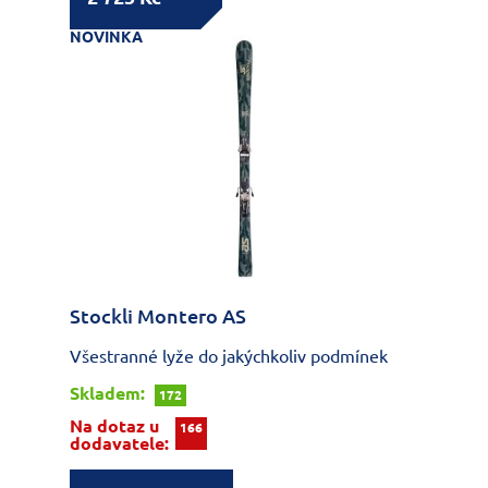
NOVINKA
Stockli Montero AS
Všestranné lyže do jakýchkoliv podmínek
Skladem:
172
Na dotaz u
166
dodavatele: