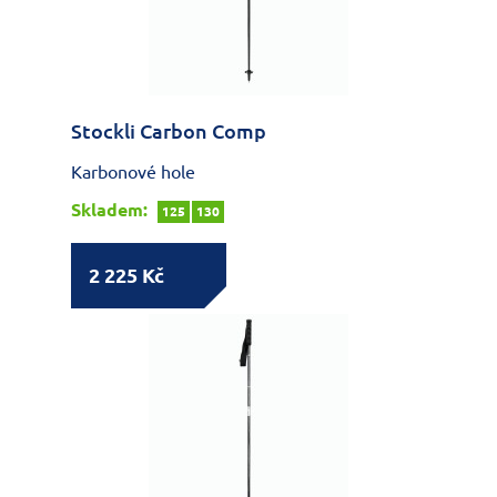
Stockli Carbon Comp
Karbonové hole
Skladem:
125
130
2 225 Kč