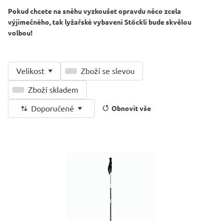
Pokud chcete na sněhu vyzkoušet opravdu něco zcela
výjimečného, tak lyžařské vybavení Stöckli bude skvělou
volbou!
Velikost
Zboží se slevou
Zboží skladem
Doporučené
Obnovit vše