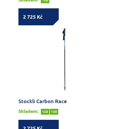
120
2 725 Kč
Stockli Carbon Race
Skladem:
125
130
2 725 Kč