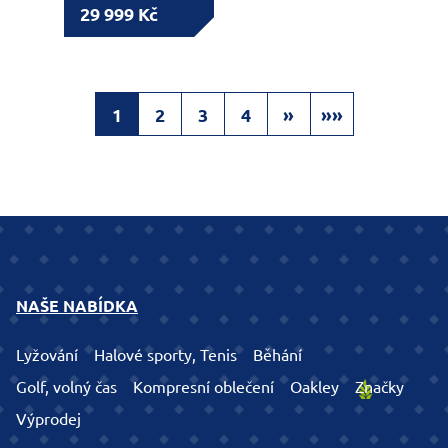
29 999 Kč
1
2
3
4
»
»»
NAŠE NABÍDKA
Lyžování
Halové sporty, Tenis
Běhání
Golf, volný čas
Kompresní oblečení
Oakley
Značky
Výprodej