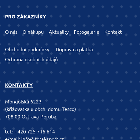
PRO ZÁKAZNÍKY
O nás
O nákupu
Aktuality
Fotogalerie
Kontakt
Obchodní podmínky
Doprava a platba
Ochrana osobních údajů
KONTAKTY
Mongolská 6223
(křižovatka u obch. domu Tesco)
708 00 Ostrava-Poruba
tel.:
+420 725 716 614
e-mail:
info@total-sport.cz