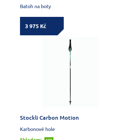
Batoh na boty
3 975 Kč
Stockli Carbon Motion
Karbonové hole
Skladem: