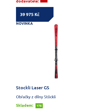
dodavatele:
39 975 Kč
NOVINKA
Stockli Laser GS
Obřačky z dílny Stöckli
Skladem:
175