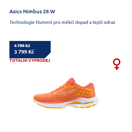
Asics Nimbus 26 W
Technologie tlumení pro měkčí dopad a lepší odraz
4 799 Kč
3 799 Kč
TOTÁLNÍ VÝPRODEJ