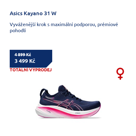
Asics Kayano 31 W
Vyváženější krok s maximální podporou, prémiové
pohodlí
4 899 Kč
3 499 Kč
TOTÁLNÍ VÝPRODEJ