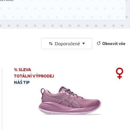
Doporučené
Obnovit vše
% SLEVA
TOTÁLNÍ VÝPRODEJ
NÁŠ TIP