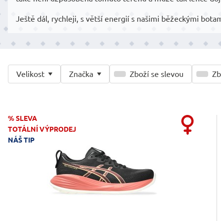
Ještě dál, rychleji, s větší energií s našimi běžeckými bota
Velikost
Značka
Zboží se slevou
Zb
% SLEVA
TOTÁLNÍ VÝPRODEJ
NÁŠ TIP